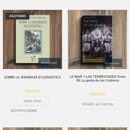
AGOTADO
LA NAVE Y LAS TEMPESTADES Tomo
SOBRE LA JERARQUÍA ECLESIÁSTICA
XII: La gesta de los Cristeros
u$s
10,63
u$s
16,82
Leer más
Añadir al carrito
NOTIFICARME