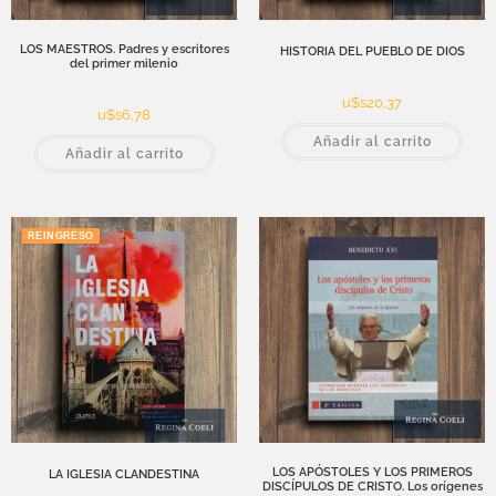
LOS MAESTROS. Padres y escritores
HISTORIA DEL PUEBLO DE DIOS
del primer milenio
u$s
20,37
u$s
6,78
Añadir al carrito
Añadir al carrito
REINGRESO
LOS APÓSTOLES Y LOS PRIMEROS
LA IGLESIA CLANDESTINA
DISCÍPULOS DE CRISTO. Los orígenes