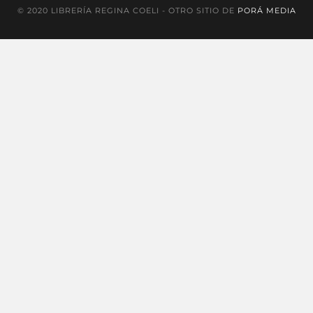
© 2020 LIBRERÍA REGINA COELI - OTRO SITIO DE
PORÁ MEDIA