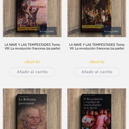
LA NAVE Y LAS TEMPESTADES Tomo
LA NAVE Y LAS TEMPESTADES Tomo
VIII: La revolución francesa (2a parte)
VII: La revolución francesa (1a parte)
u$s
16,82
u$s
16,82
Añadir al carrito
Añadir al carrito