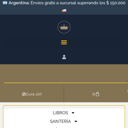
Argentina:
Envíos gratis a sucursal superando los $ 150.000
0
Guía útil
LIBROS
SANTERÍA