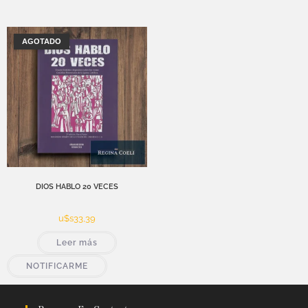
AGOTADO
DIOS HABLO 20 VECES
u$s
33,39
Leer más
NOTIFICARME