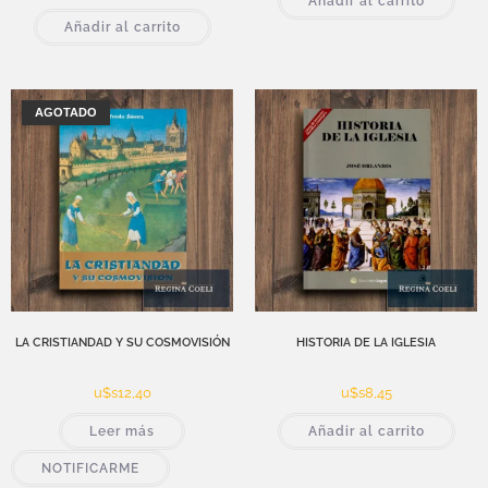
Añadir al carrito
Añadir al carrito
AGOTADO
LA CRISTIANDAD Y SU COSMOVISIÓN
HISTORIA DE LA IGLESIA
u$s
12,40
u$s
8,45
Leer más
Añadir al carrito
NOTIFICARME