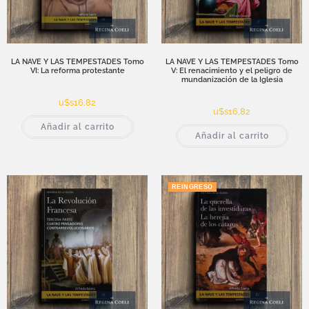
LA NAVE Y LAS TEMPESTADES Tomo
LA NAVE Y LAS TEMPESTADES Tomo
VI: La reforma protestante
V: El renacimiento y el peligro de
mundanización de la Iglesia
u$s
16,82
u$s
16,82
Añadir al carrito
Añadir al carrito
REINGRESO