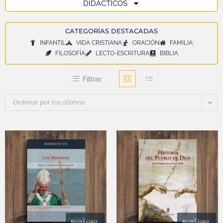
DIDÁCTICOS
CATEGORÍAS DESTACADAS
INFANTIL
VIDA CRISTIANA
ORACIÓN
FAMILIA
FILOSOFÍA
LECTO-ESCRITURA
BIBLIA
Filtrar
Ordenar por los últimos