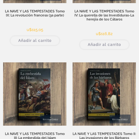
LA NAVE Y LAS TEMPESTADES Tomo
LA NAVE Y LAS TEMPESTADES Tomo
IX: La revolución francesa (3a parte)
IV: La querella de las Investiduras-La
herejía de los Cátaros
u$s
15,05
u$s
16,82
Añadir al carrito
Añadir al carrito
LA NAVE Y LAS TEMPESTADES Tomo
LA NAVE Y LAS TEMPESTADES Tomo II:
III: La embestida del Islam
Las invasiones de los Bárbaros