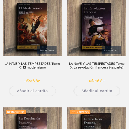
LA NAVE Y LAS TEMPESTADES Tomo
LA NAVE Y LAS TEMPESTADES Tomo
XI: El modernismo
X: La revolución francesa (4a parte)
u$s
16,82
u$s
16,82
Añadir al carrito
Añadir al carrito
REINGRESO
REINGRESO