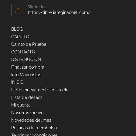
Website:
https://libreriareginacoeli.com/
BLOG
CARRITO
Carrito de Prueba
CONTACTO
DISTRIBUCIÓN
Finalizar compra
Info Mayoristas
INICIO
Libros nuevamente en stock
Lista de deseos
Mi cuenta
Nosotros (nuevo)
Novedades del mes
Políticas de reembolso
Términos y condiciones