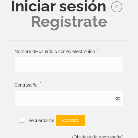
Iniciar sesión
O
Regístrate
*
Nombre de usuario o correo electrónico
*
Contraseña
Recuérdame
ACCESO
¿Olvidaste la contraseña?