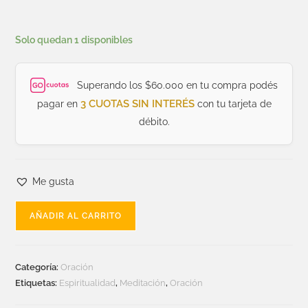
Solo quedan 1 disponibles
Superando los $60.000 en tu compra podés
3 CUOTAS SIN INTERÉS
pagar en
con tu tarjeta de
débito.
Me gusta
AÑADIR AL CARRITO
Categoría:
Oración
Etiquetas:
Espiritualidad
,
Meditación
,
Oración