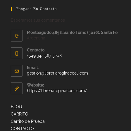
Pongase En Contacto
Esperamos sus comentarios
Monteagudo 4858, Santo Tomé (3016). Santa Fe
Argentina
Contacto
+549 342 567 5208
Email:
gestion@libreriareginacoeli.com
Website:
https://libreriareginacoeli.com/
BLOG
CARRITO
Carrito de Prueba
CONTACTO