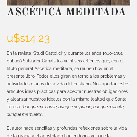
ASCÉTICA MEDITADA
u$s
14,23
En la revista “Studi Cattolici” y durante los años 1960-1962,
publicó Salvador Canals los veintiséis artículos que, con el
título general Ascética meditada, se reúnen hoy en el
presente libro. Todos ellos giran en torno a los problemas y
actividades diarios de la vida del cristiano. Nos aportan estos
artículos ideas prácticas para aceptar nuestras obligaciones
y alcanzar nuestros ideales con la misma lealtad que Santa
Teresa:
“aunque me canse, aunque no pueda, aunque reviente,
aunque me muera”
.
El autor hace sencillas y profundas reflexiones sobre la vida
de la gracia y el apostolado haciéndonos ver que la