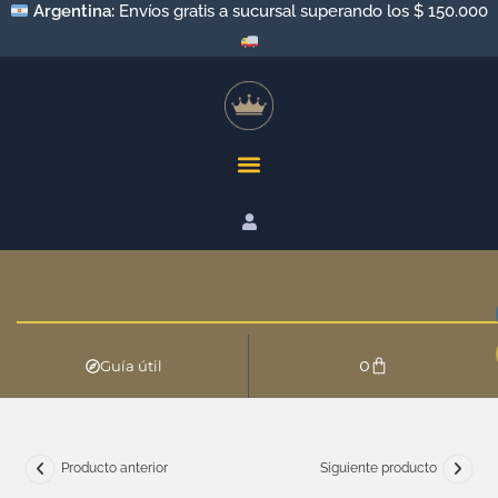
Argentina:
Envíos a todo el país por Andreani y Correo
Argentino
0
Guía útil
Producto anterior
Siguiente producto