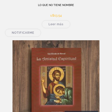
LO QUE NO TIENE NOMBRE
u$s
3,54
Leer más
NOTIFICARME