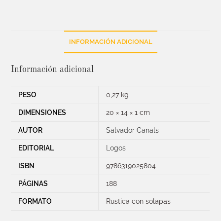
INFORMACIÓN ADICIONAL
Información adicional
PESO
0,27 kg
DIMENSIONES
20 × 14 × 1 cm
AUTOR
Salvador Canals
EDITORIAL
Logos
ISBN
9786319025804
PÁGINAS
188
FORMATO
Rustica con solapas