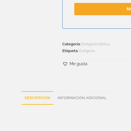
N
Categoría:
Exégesis bíblica
Etiqueta:
Exégesis
Me gusta
DESCRIPCIÓN
INFORMACIÓN ADICIONAL