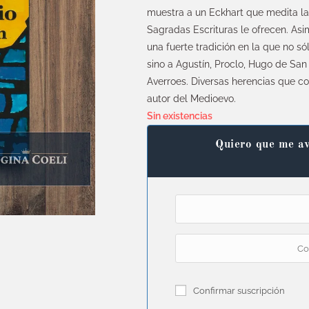
muestra a un Eckhart que medita la
Sagradas Escrituras le ofrecen. As
una fuerte tradición en la que no s
sino a Agustín, Proclo, Hugo de San 
Averroes. Diversas herencias que co
autor del Medioevo.
Sin existencias
Quiero que me av
Confirmar suscripción