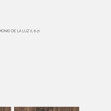
IO DE LA LUZ (I, 6-7)