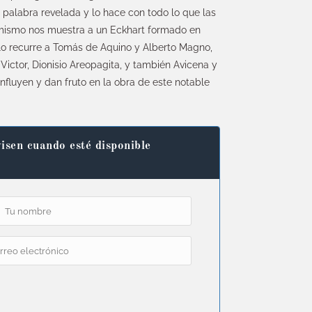
 palabra revelada y lo hace con todo lo que las
imismo nos muestra a un Eckhart formado en
ólo recurre a Tomás de Aquino y Alberto Magno,
Victor, Dionisio Areopagita, y también Avicena y
nfluyen y dan fruto en la obra de este notable
isen cuando esté disponible