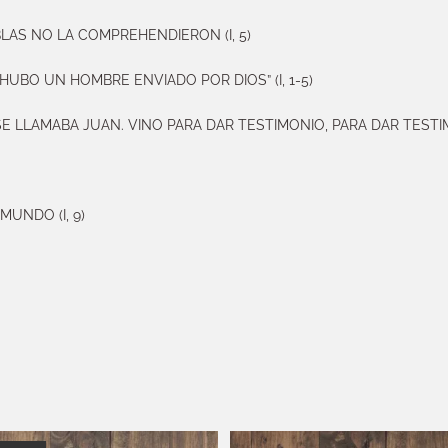
EBLAS NO LA COMPREHENDIERON (I, 5)
“HUBO UN HOMBRE ENVIADO POR DIOS” (I, 1-5)
LLAMABA JUAN. VINO PARA DAR TESTIMONIO, PARA DAR TESTIMON
UNDO (I, 9)