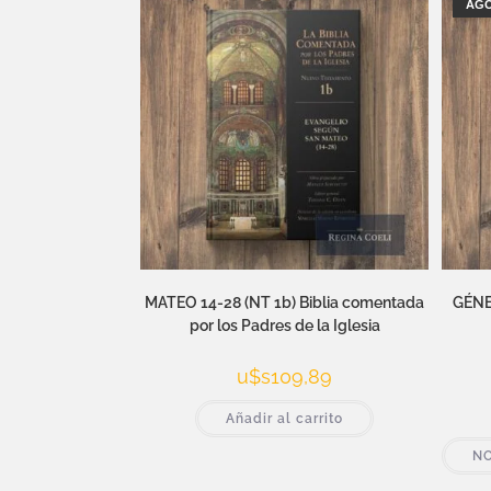
AG
MATEO 14-28 (NT 1b) Biblia comentada
GÉNES
por los Padres de la Iglesia
u$s
109,89
Añadir al carrito
NO