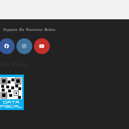
Siganos En Nuestras Redes
Data Fiscal