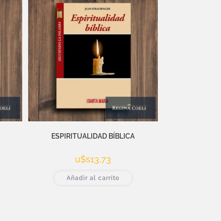
ESPIRITUALIDAD BÍBLICA
u$s
13,73
Añadir al carrito