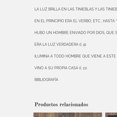
LA LUZ BRILLA EN LAS TINIEBLAS Y LAS TINI
EN EL PRINCIPIO ERA EL VERBO, ETC., HASTA 
HUBO UN HOMBRE ENVIADO POR DIOS, QUE SE 
ERA LA LUZ VERDADERA (I, 9)
ILUMINA A TODO HOMBRE QUE VIENE A ESTE M
VINO A SU PROPIA CASA (I, 11)
BIBLIOGRAFÍA
Productos relacionados