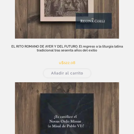
EL RITO ROMANO DE AYER Y DEL FUTURO. El regreso a la liturgia latina
tradicional tras sesenta años del exilio
u$s
22,08
Añadir al carrito