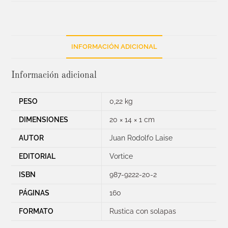
INFORMACIÓN ADICIONAL
Información adicional
PESO
0,22 kg
DIMENSIONES
20 × 14 × 1 cm
AUTOR
Juan Rodolfo Laise
EDITORIAL
Vortice
ISBN
987-9222-20-2
PÁGINAS
160
FORMATO
Rustica con solapas