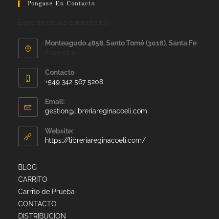
Pongase En Contacto
Esperamos sus comentarios
Monteagudo 4858, Santo Tomé (3016). Santa Fe
Argentina
Contacto
+549 342 567 5208
Email:
gestion@libreriareginacoeli.com
Website:
https://libreriareginacoeli.com/
BLOG
CARRITO
Carrito de Prueba
CONTACTO
DISTRIBUCIÓN