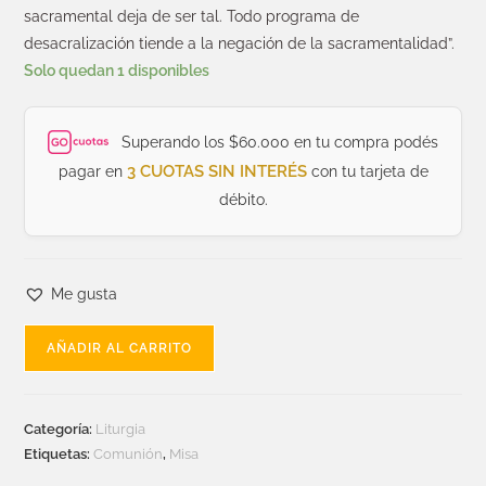
sacramental deja de ser tal. Todo programa de
desacralización tiende a la negación de la sacramentalidad”.
Solo quedan 1 disponibles
Superando los $60.000 en tu compra podés
3 CUOTAS SIN INTERÉS
pagar en
con tu tarjeta de
débito.
Me gusta
AÑADIR AL CARRITO
Categoría:
Liturgia
Etiquetas:
Comunión
,
Misa