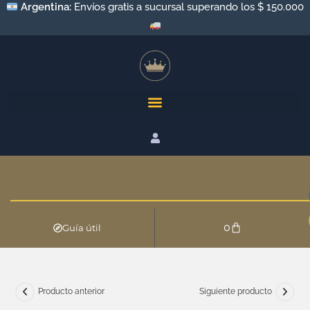
Argentina:
Envíos gratis a sucursal superando los $ 150.000
0
Guía útil
Producto anterior
Siguiente producto