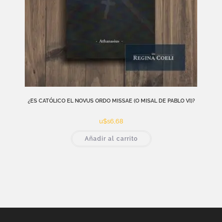
¿ES CATÓLICO EL NOVUS ORDO MISSAE (O MISAL DE PABLO VI)?
u$s
6,68
Añadir al carrito