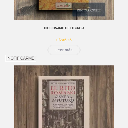
DICCIONARIO DE LITURGIA
u$s
16,26
Leer más
NOTIFICARME