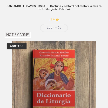
CANTANDO LLEGAMOS HASTA EL. Doctrina y pastoral del canto y la música
en la Liturgia (2ª Edición))
u$s
4,54
Leer más
NOTIFICARME
AGOTADO