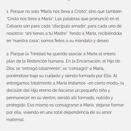
1. Porque no solo “María nos lleva a Cristo”, sino que también
“Cristo nos lleva a María”. Las palabras que pronunció en el
Calvario son para cada “discípulo amado”, para cada uno de
nosotros: “ahí tienes a tu Madre”. Yendo a María, recibiéndola
en “nuestra casa”, somos fieles a su mandato y deseo.
2. Porque la Trinidad ha querido asociar a María al entero
plan de la Redención humana. En la Encarnación, el Hijo de
Dios se “entregó totalmente”, se “consagró” a María,
poniéndose bajo su cuidado y siendo formado por Ella. Al
entregarnos totalmente a María imitamos -en cierto modo- la
decisión del Hijo eterno de hacerse un pequeño niño y
permanecer en su vientre, siendo allí formado, nutrido y
protegido. Eso mismo es consagrarse a María: dejarse formar
por ella, viviendo en una total dependencia de su amor
maternal.