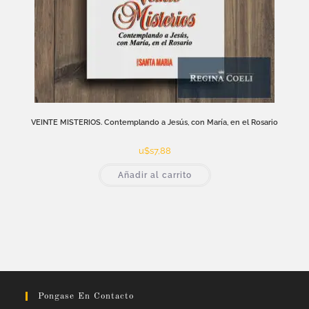
VEINTE MISTERIOS. Contemplando a Jesús, con María, en el Rosario
u$s
7,88
Añadir al carrito
Pongase En Contacto