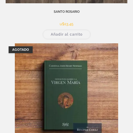
SANTO ROSARIO
u$s
3,45
Añadir al carrito
AGOTADO