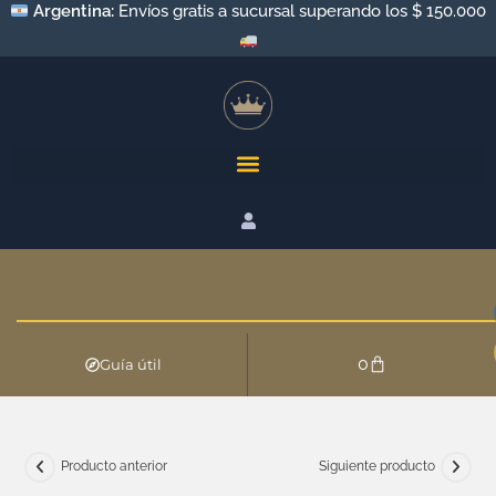
Argentina:
Envíos gratis a sucursal superando los $ 150.000
0
Guía útil
Producto anterior
Siguiente producto