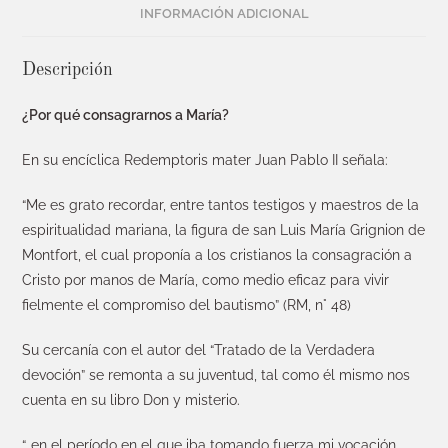
INFORMACIÓN ADICIONAL
Descripción
¿Por qué consagrarnos a María?
En su encíclica Redemptoris mater Juan Pablo II señala:
“Me es grato recordar, entre tantos testigos y maestros de la
espiritualidad mariana, la figura de san Luis María Grignion de
Montfort, el cual proponía a los cristianos la consagración a
Cristo por manos de María, como medio eficaz para vivir
fielmente el compromiso del bautismo” (RM, n° 48)
Su cercanía con el autor del “Tratado de la Verdadera
devoción” se remonta a su juventud, tal como él mismo nos
cuenta en su libro Don y misterio.
“…en el período en el que iba tomando fuerza mi vocación