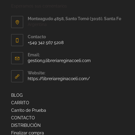
Esperamos sus comentarios
Monteagudo 4858, Santo Tomé (3016). Santa Fe
Argentina
Contacto
+549 342 567 5208
Email:
gestion@libreriareginacoeli.com
Website:
https://libreriareginacoeli.com/
BLOG
CARRITO
Carrito de Prueba
CONTACTO
DISTRIBUCIÓN
Finalizar compra