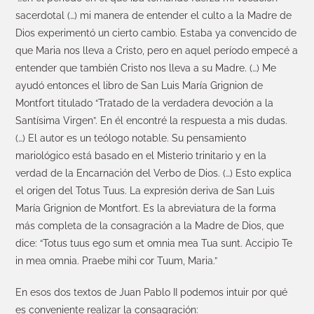
sacerdotal (…) mi manera de entender el culto a la Madre de
Dios experimentó un cierto cambio. Estaba ya convencido de
que Maria nos lleva a Cristo, pero en aquel período empecé a
entender que también Cristo nos lleva a su Madre. (…) Me
ayudó entonces el libro de San Luis María Grignion de
Montfort titulado “Tratado de la verdadera devoción a la
Santísima Virgen”. En él encontré la respuesta a mis dudas.
(…) El autor es un teólogo notable. Su pensamiento
mariológico está basado en el Misterio trinitario y en la
verdad de la Encarnación del Verbo de Dios. (…) Esto explica
el origen del Totus Tuus. La expresión deriva de San Luis
María Grignion de Montfort. Es la abreviatura de la forma
más completa de la consagración a la Madre de Dios, que
dice: “Totus tuus ego sum et omnia mea Tua sunt. Accipio Te
in mea omnia. Praebe mihi cor Tuum, Maria.”
En esos dos textos de Juan Pablo II podemos intuir por qué
es conveniente realizar la consagración: