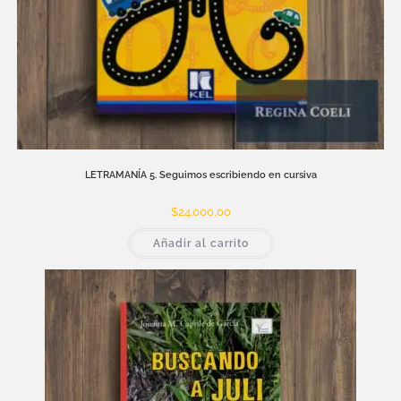
LETRAMANÍA 5. Seguimos escribiendo en cursiva
$
24.000,00
Añadir al carrito