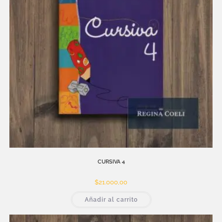
CURSIVA 4
$
21.000,00
Añadir al carrito