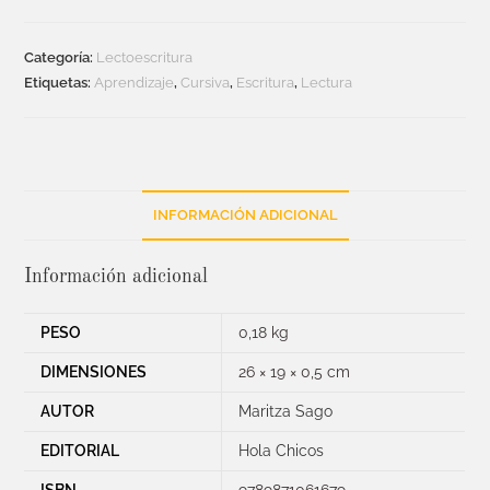
Categoría:
Lectoescritura
Etiquetas:
Aprendizaje
,
Cursiva
,
Escritura
,
Lectura
INFORMACIÓN ADICIONAL
Información adicional
PESO
0,18 kg
DIMENSIONES
26 × 19 × 0,5 cm
AUTOR
Maritza Sago
EDITORIAL
Hola Chicos
ISBN
9789871061679