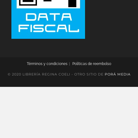
Términos y condiciones
Políticas de reembolso
© 2020 LIBRERÍA REGINA COELI - OTRO SITIO DE
PORÁ MEDIA