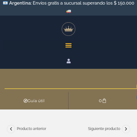
Argentina:
Envíos gratis a sucursal superando los $ 150.000
0
Guía útil
Producto anterior
Siguiente producto