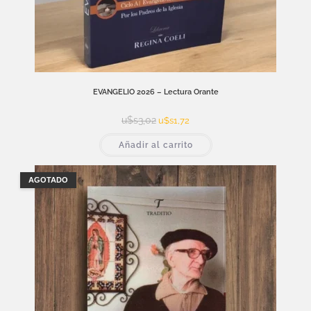
EVANGELIO 2026 – Lectura Orante
u$s
3,02
u$s
1,72
Añadir al carrito
AGOTADO