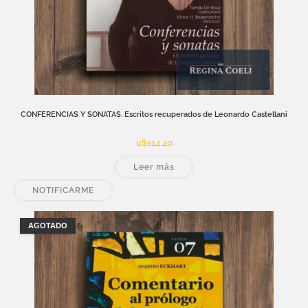
CONFERENCIAS Y SONATAS. Escritos recuperados de Leonardo Castellani
u$s
14,40
Leer más
NOTIFICARME
AGOTADO