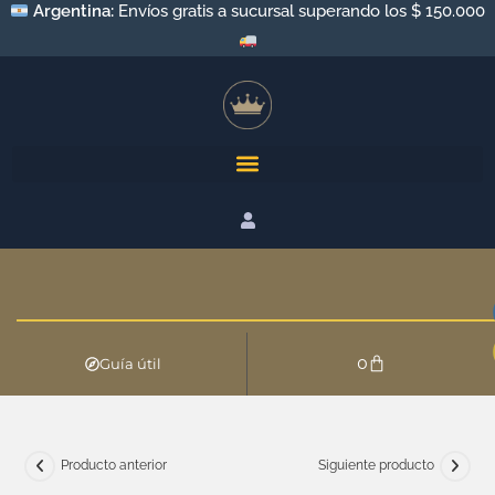
Argentina:
Envíos gratis a sucursal superando los $ 150.000
0
Guía útil
Producto anterior
Siguiente producto