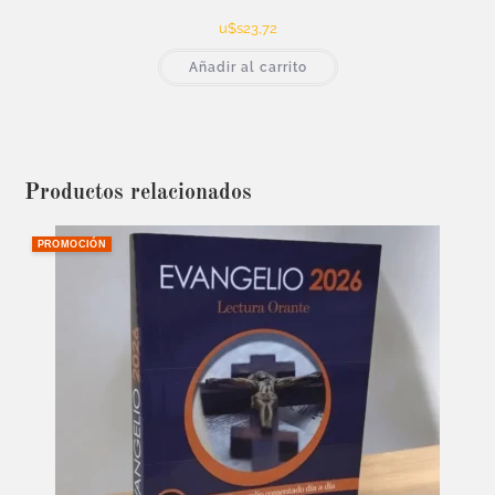
u$s
23,72
Añadir al carrito
Productos relacionados
PROMOCIÓN