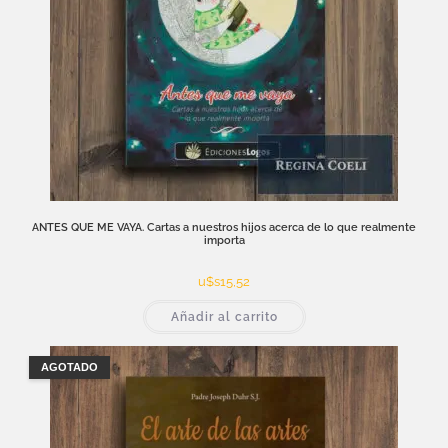
ANTES QUE ME VAYA. Cartas a nuestros hijos acerca de lo que realmente
importa
u$s
15,52
Añadir al carrito
AGOTADO