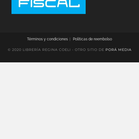
Términos y condiciones
Políticas de reembolso
© 2020 LIBRERÍA REGINA COELI - OTRO SITIO DE
PORÁ MEDIA