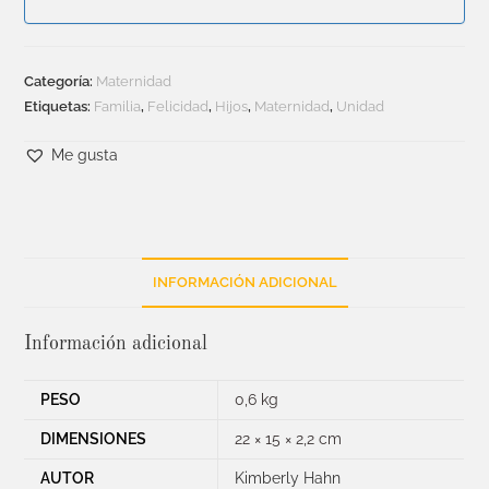
Categoría:
Maternidad
Etiquetas:
Familia
,
Felicidad
,
Hijos
,
Maternidad
,
Unidad
Me gusta
INFORMACIÓN ADICIONAL
Información adicional
PESO
0,6 kg
DIMENSIONES
22 × 15 × 2,2 cm
AUTOR
Kimberly Hahn