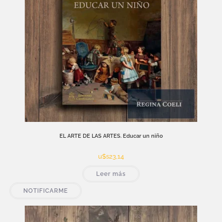
EL ARTE DE LAS ARTES. Educar un niño
u$s
23,14
Leer más
NOTIFICARME