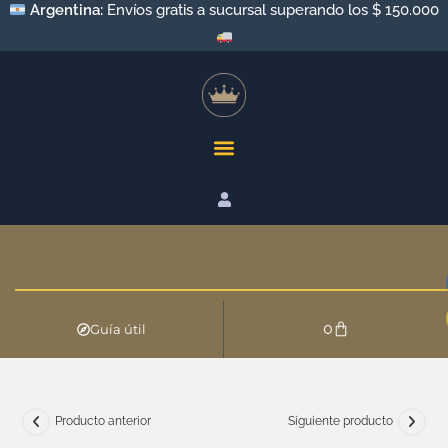
Argentina:
Envíos gratis a sucursal superando los $ 150.000
0
Guía útil
Producto anterior
Siguiente producto