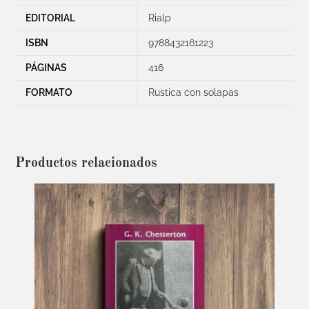
EDITORIAL
Rialp
ISBN
9788432161223
PÁGINAS
416
FORMATO
Rustica con solapas
Productos relacionados