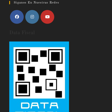
Siganos En Nuestras Redes
Data Fiscal