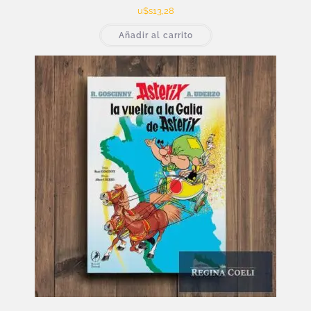
u$s
13,28
Añadir al carrito