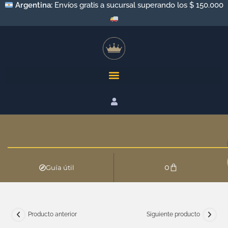
Argentina:
Envíos gratis a sucursal superando los $ 150.000
0
Guía útil
Producto anterior
Siguiente producto