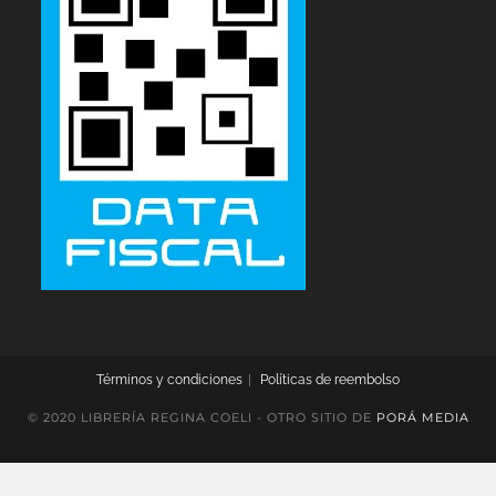
Términos y condiciones
Políticas de reembolso
© 2020 LIBRERÍA REGINA COELI - OTRO SITIO DE
PORÁ MEDIA