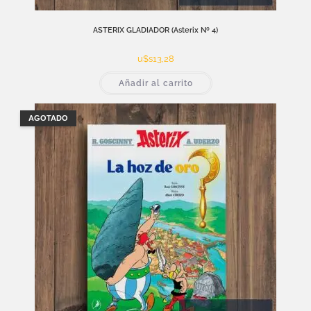
ASTERIX GLADIADOR (Asterix Nº 4)
u$s
13,28
Añadir al carrito
AGOTADO