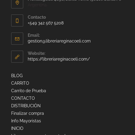
Argentina
Contacto
+549 342 567 5208
Email:
gestion@libreriareginacoeli.com
Website:
https://libreriareginacoeli.com/
BLOG
CARRITO
Carrito de Prueba
CONTACTO
DISTRIBUCIÓN
Finalizar compra
Info Mayoristas
INICIO