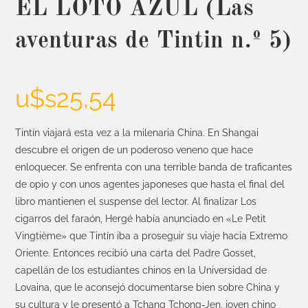
EL LOTO AZUL (Las
aventuras de Tintin n.º 5)
u$s
25,54
Tintín viajará esta vez a la milenaria China. En Shangai
descubre el origen de un poderoso veneno que hace
enloquecer. Se enfrenta con una terrible banda de traficantes
de opio y con unos agentes japoneses que hasta el final del
libro mantienen el suspense del lector. Al finalizar Los
cigarros del faraón, Hergé había anunciado en «Le Petit
Vingtième» que Tintín iba a proseguir su viaje hacia Extremo
Oriente. Entonces recibió una carta del Padre Gosset,
capellán de los estudiantes chinos en la Universidad de
Lovaina, que le aconsejó documentarse bien sobre China y
su cultura y le presentó a Tchang Tchong-Jen, joven chino