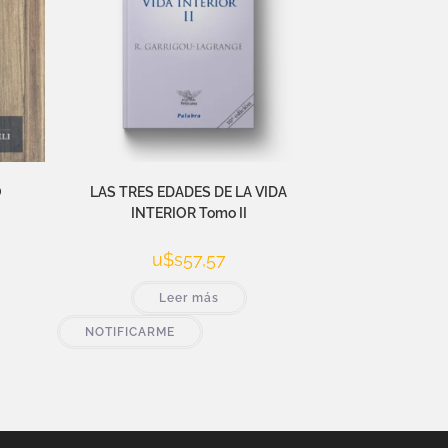
O
LAS TRES EDADES DE LA VIDA
INTERIOR Tomo II
u$s
57,57
Leer más
NOTIFICARME