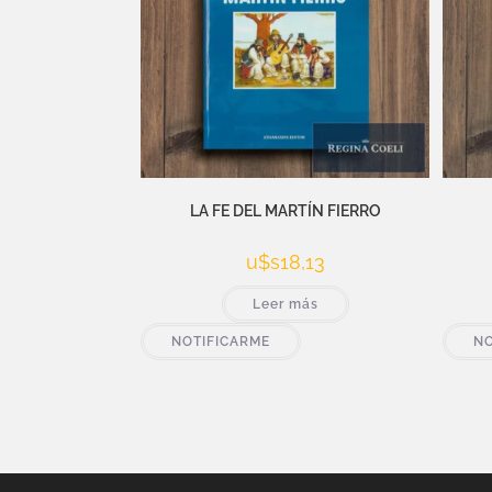
LA FE DEL MARTÍN FIERRO
u$s
18,13
Leer más
NOTIFICARME
NO