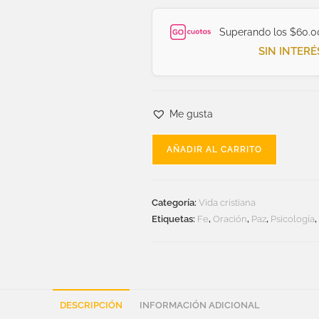
Superando los $60.0
SIN INTERÉ
Me gusta
AÑADIR AL CARRITO
Categoría:
Vida cristiana
Etiquetas:
Fe
,
Oración
,
Paz
,
Psicología
DESCRIPCIÓN
INFORMACIÓN ADICIONAL