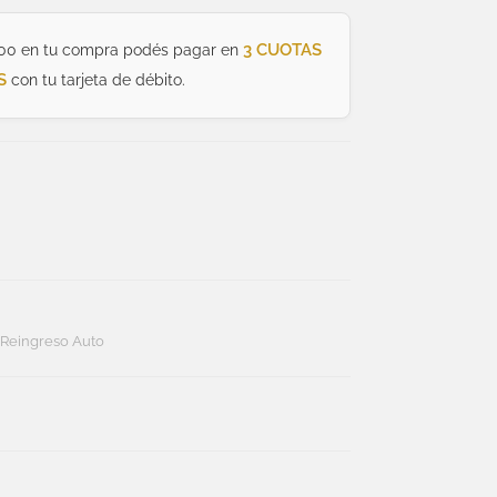
3 CUOTAS
00 en tu compra podés pagar en
S
con tu tarjeta de débito.
,
Reingreso Auto