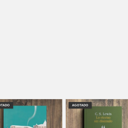
OTADO
AGOTADO