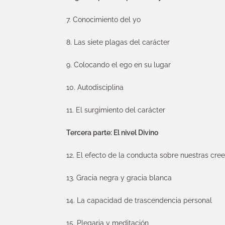
7. Conocimiento del yo
8. Las siete plagas del carácter
9. Colocando el ego en su lugar
10. Autodisciplina
11. El surgimiento del carácter
Tercera parte: El nivel Divino
12. El efecto de la conducta sobre nuestras cre
13. Gracia negra y gracia blanca
14. La capacidad de trascendencia personal
15. Plegaria y meditación