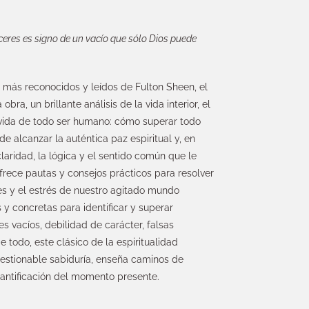
ceres es signo de un vacío que sólo Dios puede
s más reconocidos y leídos de Fulton Sheen, el
obra, un brillante análisis de la vida interior, el
 vida de todo ser humano: cómo superar todo
e alcanzar la auténtica paz espiritual y, en
 claridad, la lógica y el sentido común que le
ofrece pautas y consejos prácticos para resolver
es y el estrés de nuestro agitado mundo
y concretas para identificar y superar
 vacíos, debilidad de carácter, falsas
 todo, este clásico de la espiritualidad
estionable sabiduría, enseña caminos de
santificación del momento presente.