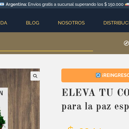
Argentina:
Envíos gratis a sucursal superando los $ 150.000
NDA
BLOG
NOSOTROS
DISTRIBUC
¡REINGRESO!
ELEVA TU CO
para la paz esp