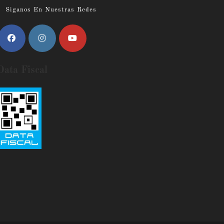
Siganos En Nuestras Redes
Data Fiscal