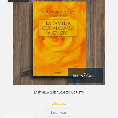
LA FAMILIA QUE ALCANZÓ A CRISTO
u$s
20,44
Leer más