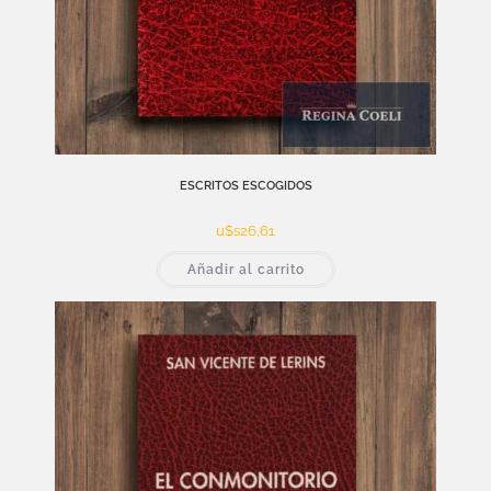
ESCRITOS ESCOGIDOS
u$s
26,61
Añadir al carrito