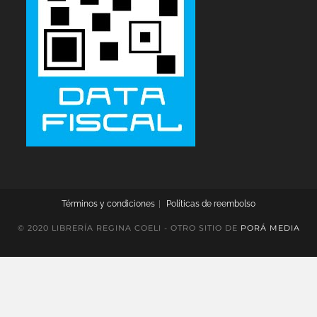
Términos y condiciones
Políticas de reembolso
© 2020 LIBRERÍA REGINA COELI - OTRO SITIO DE
PORÁ MEDIA