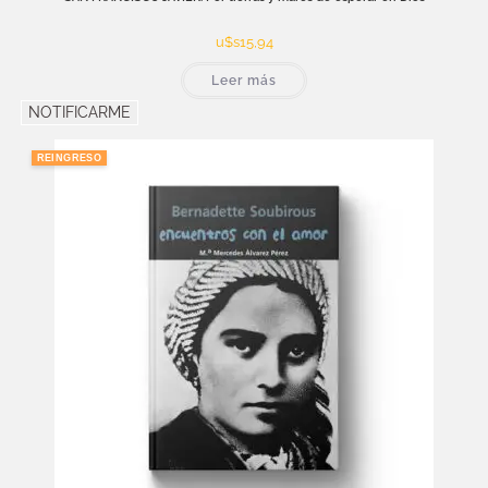
u$s
15,94
Leer más
NOTIFICARME
REINGRESO