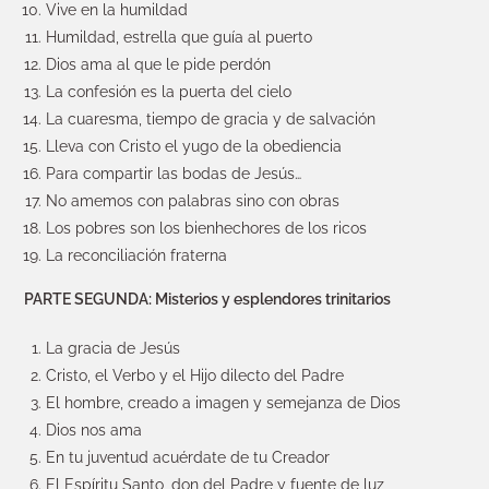
Vive en la humildad
Humildad, estrella que guía al puerto
Dios ama al que le pide perdón
La confesión es la puerta del cielo
La cuaresma, tiempo de gracia y de salvación
Lleva con Cristo el yugo de la obediencia
Para compartir las bodas de Jesús…
No amemos con palabras sino con obras
Los pobres son los bienhechores de los ricos
La reconciliación fraterna
PARTE SEGUNDA: Misterios y esplendores trinitarios
La gracia de Jesús
Cristo, el Verbo y el Hijo dilecto del Padre
El hombre, creado a imagen y semejanza de Dios
Dios nos ama
En tu juventud acuérdate de tu Creador
El Espíritu Santo, don del Padre y fuente de luz