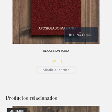
EL CONMONITORIO
u$s
18,13
Añadir al carrito
Productos relacionados
AGOTADO