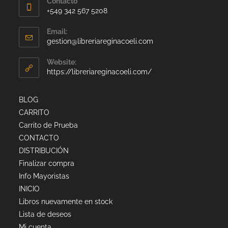
Contacto
+549 342 567 5208
Email:
gestion@libreriareginacoeli.com
Website:
https://libreriareginacoeli.com/
BLOG
CARRITO
Carrito de Prueba
CONTACTO
DISTRIBUCIÓN
Finalizar compra
Info Mayoristas
INICIO
Libros nuevamente en stock
Lista de deseos
Mi cuenta