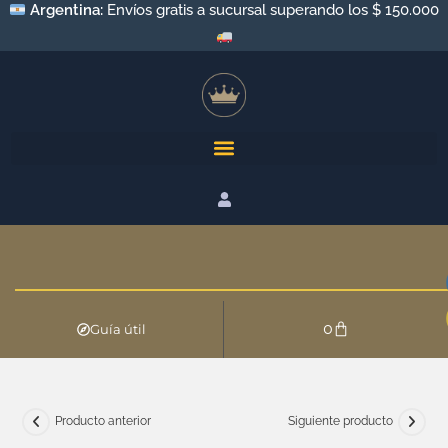
0
Guía útil
Producto anterior
Siguiente producto