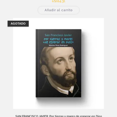
u$s
14,31
Añadir al carrito
AGOTADO
SAN FRANCISCO JAVIER. Por tierras y mares de esperar en Dios