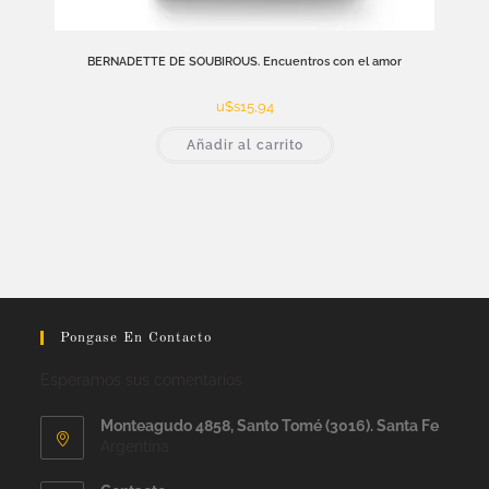
BERNADETTE DE SOUBIROUS. Encuentros con el amor
u$s
15,94
Añadir al carrito
Pongase En Contacto
Esperamos sus comentarios
Monteagudo 4858, Santo Tomé (3016). Santa Fe
Argentina