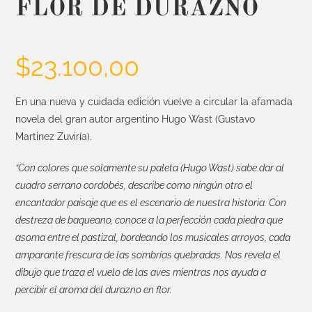
FLOR DE DURAZNO
$
23.100,00
En una nueva y cuidada edición vuelve a circular la afamada
novela del gran autor argentino Hugo Wast (Gustavo
Martinez Zuviría).
“Con colores que solamente su paleta (Hugo Wast) sabe dar al
cuadro serrano cordobés, describe como ningún otro el
encantador paisaje que es el escenario de nuestra historia. Con
destreza de baqueano, conoce a la perfección cada piedra que
asoma entre el pastizal, bordeando los musicales arroyos, cada
amparante frescura de las sombrías quebradas. Nos revela el
dibujo que traza el vuelo de las aves mientras nos ayuda a
percibir el aroma del durazno en flor.