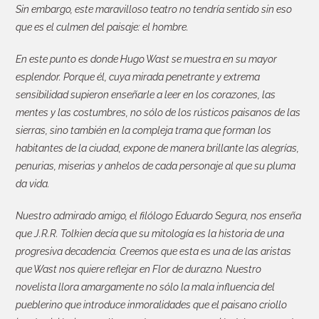
Sin embargo, este maravilloso teatro no tendría sentido sin eso
que es el culmen del paisaje: el hombre.
En este punto es donde Hugo Wast se muestra en su mayor
esplendor. Porque él, cuya mirada penetrante y extrema
sensibilidad supieron enseñarle a leer en los corazones, las
mentes y las costumbres, no sólo de los rústicos paisanos de las
sierras, sino también en la compleja trama que forman los
habitantes de la ciudad, expone de manera brillante las alegrías,
penurias, miserias y anhelos de cada personaje al que su pluma
da vida.
Nuestro admirado amigo, el filólogo Eduardo Segura, nos enseña
que J.R.R. Tolkien decía que su mitología es la historia de una
progresiva decadencia. Creemos que esta es una de las aristas
que Wast nos quiere reflejar en Flor de durazno. Nuestro
novelista llora amargamente no sólo la mala influencia del
pueblerino que introduce inmoralidades que el paisano criollo