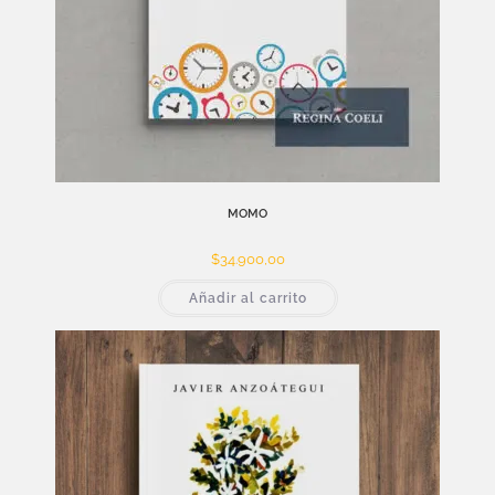
MOMO
$
34.900,00
Añadir al carrito