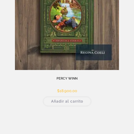
PERCY WINN
$
18.900,00
Añadir al carrito