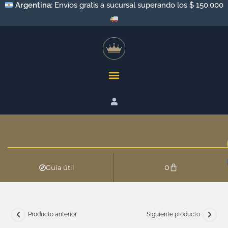
Argentina:
Envíos gratis a sucursal superando los $ 150.000
0
Guía útil
Producto anterior
Siguiente producto