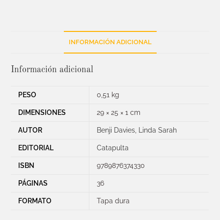
INFORMACIÓN ADICIONAL
Información adicional
PESO
0,51 kg
DIMENSIONES
29 × 25 × 1 cm
AUTOR
Benji Davies
,
Linda Sarah
EDITORIAL
Catapulta
ISBN
9789876374330
PÁGINAS
36
FORMATO
Tapa dura