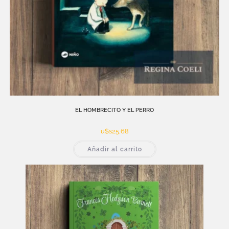
EL HOMBRECITO Y EL PERRO
u$s
25,68
Añadir al carrito