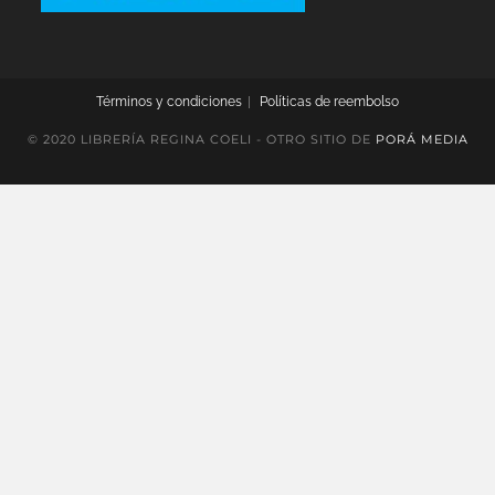
Términos y condiciones
Políticas de reembolso
© 2020 LIBRERÍA REGINA COELI - OTRO SITIO DE
PORÁ MEDIA