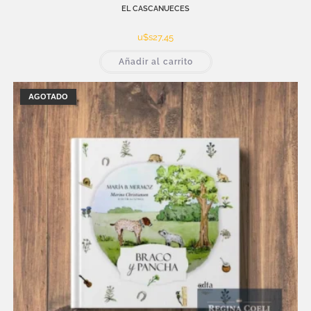
EL CASCANUECES
u$s
27,45
Añadir al carrito
AGOTADO