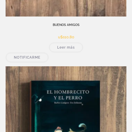
BUENOS AMIGOS
u$s
10,80
Leer más
NOTIFICARME