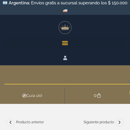
Argentina:
Envíos a todo el país por Andreani y Correo
Argentino
0
Guía útil
Producto anterior
Siguiente producto