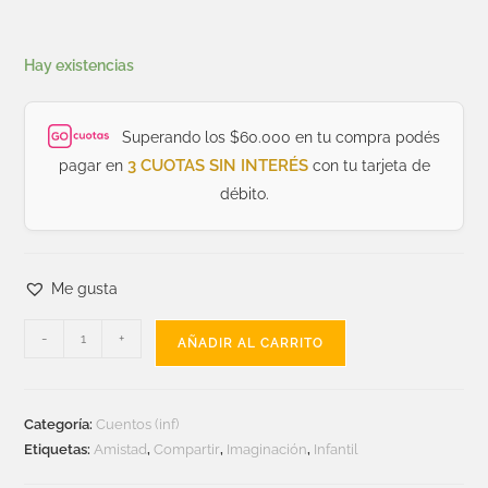
Hay existencias
Superando los $60.000 en tu compra podés
3 CUOTAS SIN INTERÉS
pagar en
con tu tarjeta de
débito.
Me gusta
-
+
AÑADIR AL CARRITO
Categoría:
Cuentos (inf)
Etiquetas:
Amistad
,
Compartir
,
Imaginación
,
Infantil