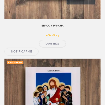
BRACO Y PANCHA
u$s
26,24
Leer más
NOTIFICARME
REINGRESO