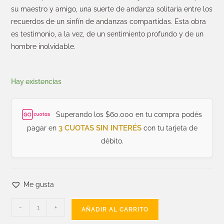
su maestro y amigo, una suerte de andanza solitaria entre los
recuerdos de un sinfín de andanzas compartidas. Esta obra
es testimonio, a la vez, de un sentimiento profundo y de un
hombre inolvidable.
Hay existencias
Superando los $60.000 en tu compra podés
3 CUOTAS SIN INTERÉS
pagar en
con tu tarjeta de
débito.
Me gusta
-
+
AÑADIR AL CARRITO