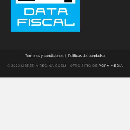
Términos y condiciones
Políticas de reembolso
© 2020 LIBRERÍA REGINA COELI - OTRO SITIO DE
PORÁ MEDIA