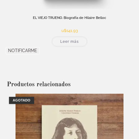
EL VIEJO TRUENO. Biografía de Hilaire Belloc
u$s
41,93
Leer más
NOTIFICARME
Productos relacionados
AGOTADO