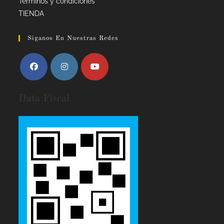
Términos y condiciones
TIENDA
Siganos En Nuestras Redes
Data Fiscal