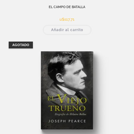
EL CAMPO DE BATALLA
u$s
17,71
Añadir al carrito
AGOTADO