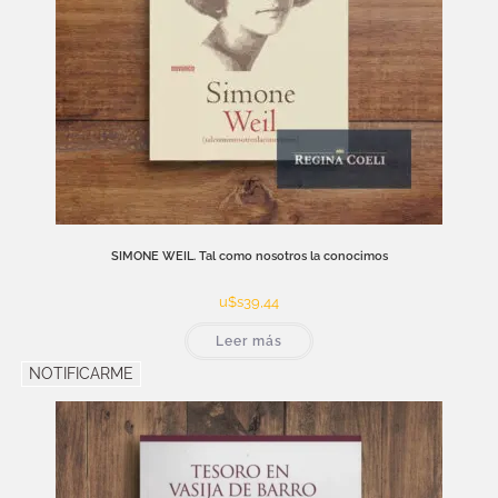
SIMONE WEIL. Tal como nosotros la conocimos
u$s
39,44
Leer más
NOTIFICARME