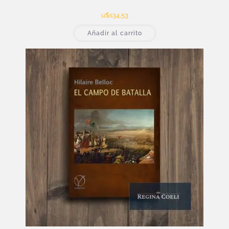
u$s
34,53
Añadir al carrito