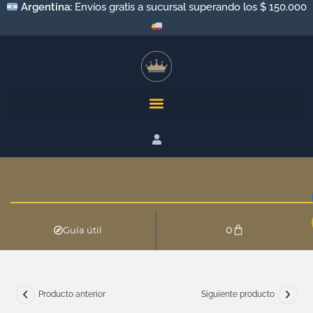
Argentina:
Envíos gratis a sucursal superando los $ 150.000
0
Guía útil
Producto anterior
Siguiente producto