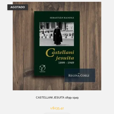
AGOTADO
CASTELLANI JESUITA 1899-1949
u$s
35,42