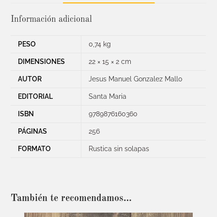
Información adicional
PESO
0,74 kg
DIMENSIONES
22 × 15 × 2 cm
AUTOR
Jesus Manuel Gonzalez Mallo
EDITORIAL
Santa Maria
ISBN
9789876160360
PÁGINAS
256
FORMATO
Rustica sin solapas
También te recomendamos…