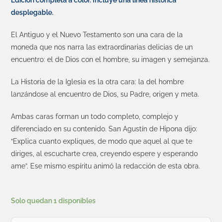
Edición completa a color. Incluye una línea histórica
desplegable.
El Antiguo y el Nuevo Testamento son una cara de la
moneda que nos narra las extraordinarias delicias de un
encuentro: el de Dios con el hombre, su imagen y semejanza.
La Historia de la Iglesia es la otra cara: la del hombre
lanzándose al encuentro de Dios, su Padre, origen y meta.
Ambas caras forman un todo completo, complejo y
diferenciado en su contenido. San Agustín de Hipona dijo:
“Explica cuanto expliques, de modo que aquel al que te
diriges, al escucharte crea, creyendo espere y esperando
ame”. Ese mismo espíritu animó la redacción de esta obra.
Solo quedan 1 disponibles