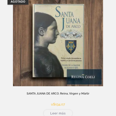
AGOTADO
SANTA JUANA DE ARCO. Reina, Virgen y Mártir
u$s
34,07
Leer más