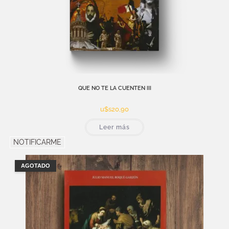
QUE NO TE LA CUENTEN III
u$s
20,90
Leer más
NOTIFICARME
AGOTADO