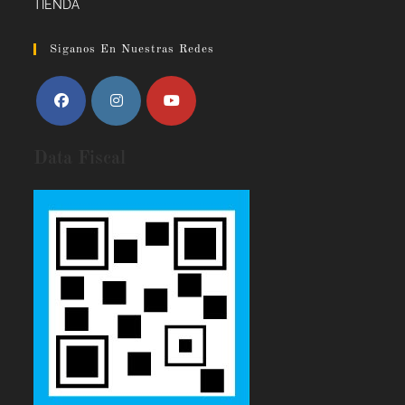
TIENDA
Siganos En Nuestras Redes
Data Fiscal