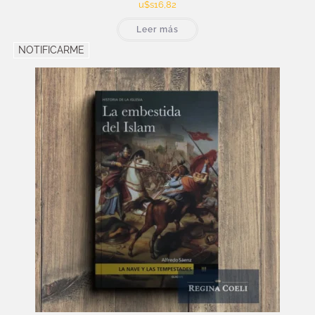
u$s
16,82
Leer más
NOTIFICARME