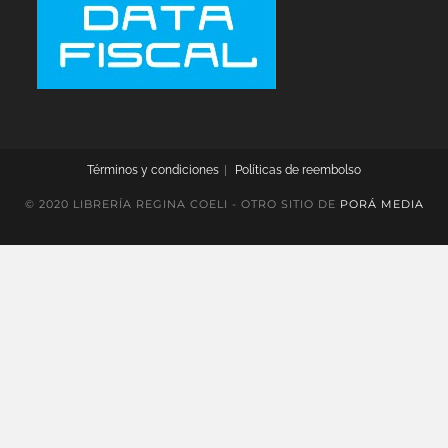
Términos y condiciones
Políticas de reembolso
© 2020 LIBRERÍA REGINA COELI - OTRO SITIO DE
PORÁ MEDIA