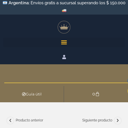
Argentina:
Envíos gratis a sucursal superando los $ 150.000
0
Guía útil
Producto anterior
Siguiente producto