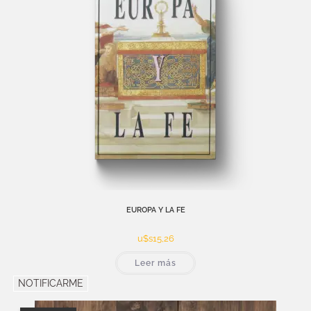
EUROPA Y LA FE
u$s
15,26
Leer más
NOTIFICARME