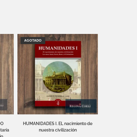
AGOTADO
DO
HUMANIDADES I. EL nacimiento de
taría
nuestra civilización
io