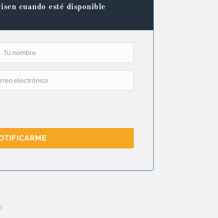
isen cuando esté disponible
OTIFICARME
d