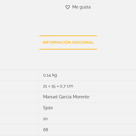
Me gusta
INFORMACIÓN ADICIONAL
0,14 kg
21 × 15 × 0,7 cm
Manuel Garcia Morente
Sjole
sn
68