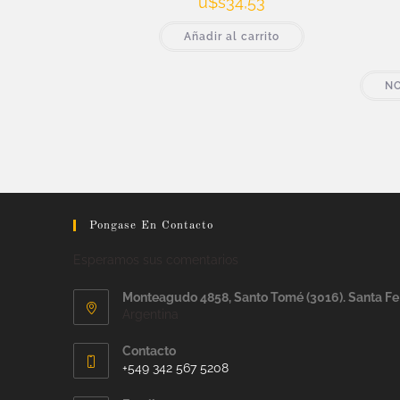
u$s
34,53
Añadir al carrito
NO
Pongase En Contacto
Esperamos sus comentarios
Monteagudo 4858, Santo Tomé (3016). Santa Fe
Argentina
Contacto
+549 342 567 5208