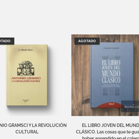
OTADO
AGOTADO
IO GRAMSCI Y LA REVOLUCIÓN
EL LIBRO JOVEN DEL MUN
CULTURAL
CLÁSICO. Las cosas que te gus
haber aprendido en el coleg