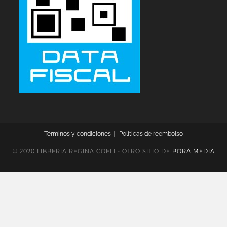
Términos y condiciones
Políticas de reembolso
© 2020 LIBRERÍA REGINA COELI - OTRO SITIO DE
PORÁ MEDIA