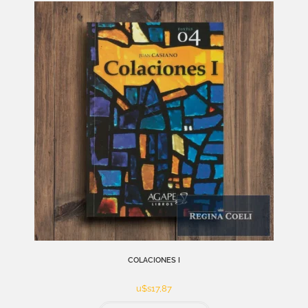
COLACIONES I
u$s
17,87