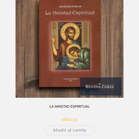
LA AMISTAD ESPIRITUAL
u$s
14,31
Añadir al carrito