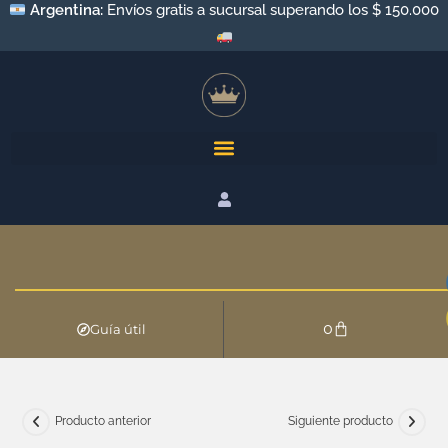
Argentina:
Envíos gratis a sucursal superando los $ 150.000
0
Guía útil
Producto anterior
Siguiente producto