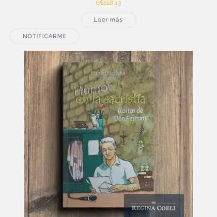
u$s
18,13
Leer más
NOTIFICARME