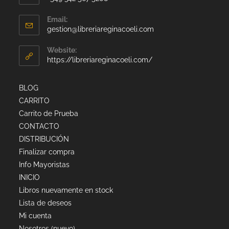
Email:
gestion@libreriareginacoeli.com
Website:
https://libreriareginacoeli.com/
BLOG
CARRITO
Carrito de Prueba
CONTACTO
DISTRIBUCIÓN
Finalizar compra
Info Mayoristas
INICIO
Libros nuevamente en stock
Lista de deseos
Mi cuenta
Nosotros (nuevo)