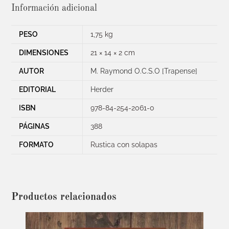
Información adicional
PESO
1,75 kg
DIMENSIONES
21 × 14 × 2 cm
AUTOR
M. Raymond O.C.S.O [Trapense]
EDITORIAL
Herder
ISBN
978-84-254-2061-0
PÁGINAS
388
FORMATO
Rustica con solapas
Productos relacionados