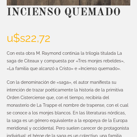
INCIENSO QUEMADO
u$s
22,72
Con esta obra M. Raymond continúa la trilogía titulada La
saga de Citeaux y compuesta por «Tres monjes rebeldes»,
«La familia que alcanzó a Cristo» e «Incienso quemado».
Con la denominación de «saga», el autor manifiesta su
intención de trazar poéticamente la historia de la primitiva
Orden Cisterciense que, con el tiempo, recibiría del
monasterio de La Trappe el nombre de trapense, con el cual
se conoce a los monjes blancos. En las literaturas nórdicas,
la saga es un género equivalente a la epopeya de la Europa
meridional y occidental. Pero suelen carecer de protagonista
individual: el héroe de la saga es un colectivo, una familia,