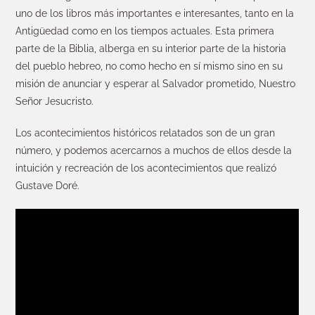
uno de los libros más importantes e interesantes, tanto en la
Antigüedad como en los tiempos actuales. Esta primera
parte de la Biblia, alberga en su interior parte de la historia
del pueblo hebreo, no como hecho en sí mismo sino en su
misión de anunciar y esperar al Salvador prometido, Nuestro
Señor Jesucristo.
Los acontecimientos históricos relatados son de un gran
número, y podemos acercarnos a muchos de ellos desde la
intuición y recreación de los acontecimientos que realizó
Gustave Doré.