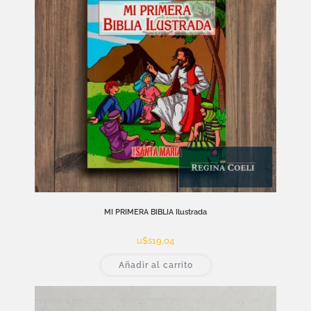
MI PRIMERA BIBLIA Ilustrada
u$s
19,04
Añadir al carrito