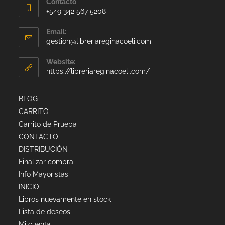
Contacto
+549 342 567 5208
Email:
gestion@libreriareginacoeli.com
Website:
https://libreriareginacoeli.com/
BLOG
CARRITO
Carrito de Prueba
CONTACTO
DISTRIBUCIÓN
Finalizar compra
Info Mayoristas
INICIO
Libros nuevamente en stock
Lista de deseos
Mi cuenta