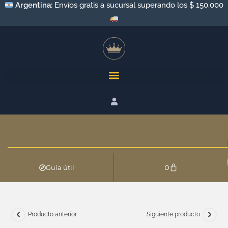
Argentina:
Envíos gratis a sucursal superando los $ 150.000
0
Guía útil
Producto anterior
Siguiente producto