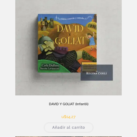
DAVID Y GOLIAT (Infantil)
u$s
4,27
Añadir al carrito