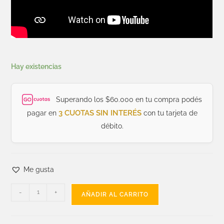
Hay existencias
Superando los $60.000 en tu compra podés
3 CUOTAS SIN INTERÉS
pagar en
con tu tarjeta de
débito.
Me gusta
-
+
AÑADIR AL CARRITO