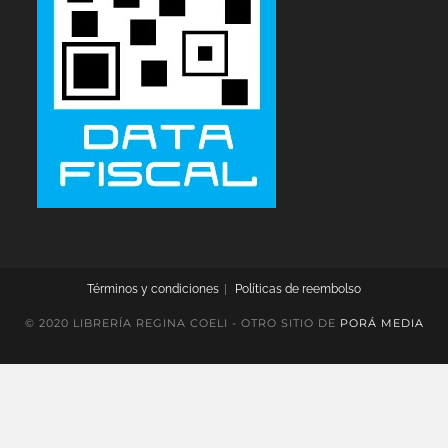
Términos y condiciones
Políticas de reembolso
© 2020 LIBRERÍA REGINA COELI - OTRO SITIO DE
PORÁ MEDIA