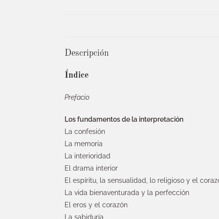
Descripción
Índice
Prefacio
Los fundamentos de la interpretación
La confesión
La memoria
La interioridad
El drama interior
El espíritu, la sensualidad, lo religioso y el cora
La vida bienaventurada y la perfección
El eros y el corazón
La sabiduría