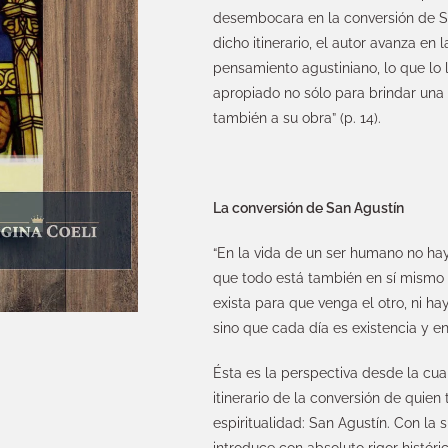
desembocara en la conversión de S
dicho itinerario, el autor avanza en
pensamiento agustiniano, lo que lo l
apropiado no sólo para brindar una i
también a su obra” (p. 14).
La conversión de San Agustín
“En la vida de un ser humano no hay
que todo está también en sí mismo 
exista para que venga el otro, ni h
sino que cada día es existencia y 
Ésta es la perspectiva desde la cua
itinerario de la conversión de quien 
espiritualidad: San Agustín. Con la s