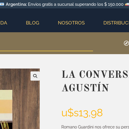
Argentina:
Envíos gratis a sucursal superando los $ 150.000
NDA
BLOG
NOSOTROS
DISTRIBUC
LA CONVERS
AGUSTÍN
u$s
13,98
Romano Guardini nos ofrece su perso