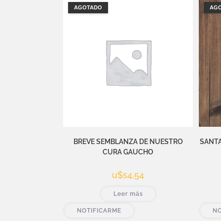
AGOTADO
AG
BREVE SEMBLANZA DE NUESTRO
SANTA 
CURA GAUCHO
u$s
4,54
Leer más
NOTIFICARME
NO