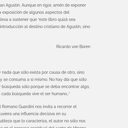
an Agustín. Aunque en rigor, amén de exponer
 la exposición de algunos aspectos del
leva a sostener que “este libro quizá sea
ntroducción al destino cristiano de Agustín, sino
Ricardo von Büren
 nada que sólo exista por causa de otro, sino
y se consuma a sí mismo. No hay día que sólo
ay búsqueda sólo porque se deba encontrar algo,
en cada búsqueda vive el ser humano…”
l Romano Guardini nos invita a recorrer el
tuviera una influencia decisiva en su
utileza que lo caracteriza, el autor no sólo nos