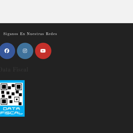
Siganos En Nuestras Redes
Data Fiscal