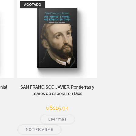
AGOTADO
nial
SAN FRANCISCO JAVIER. Por tierras y
mares de esperar en Dios
u$s
15,94
Leer más
NOTIFICARME