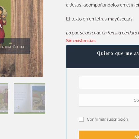
a Jesús, acompañándolos en el inic
El texto en en letras mayúsculas.
Lo que se aprende en familia perdura 
Sin existencias
Quiero que me av
Confirmar suscripción
N