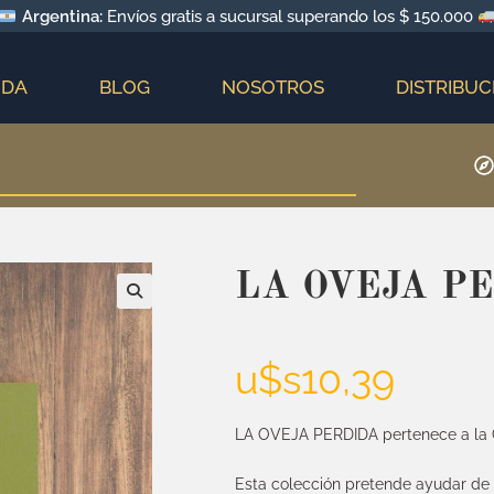
Argentina:
Envíos gratis a sucursal superando los $ 150.000
NDA
BLOG
NOSOTROS
DISTRIBUC
LA OVEJA P
u$s
10,39
LA OVEJA PERDIDA pertenece a la
Esta colección pretende ayudar de