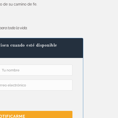
io de su camino de fe.
para toda la vida.
isen cuando esté disponible
OTIFICARME