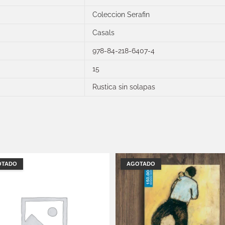
Coleccion Serafin
Casals
978-84-218-6407-4
15
Rustica sin solapas
OTADO
AGOTADO