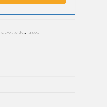
to
,
Oveja perdida
,
Parábola