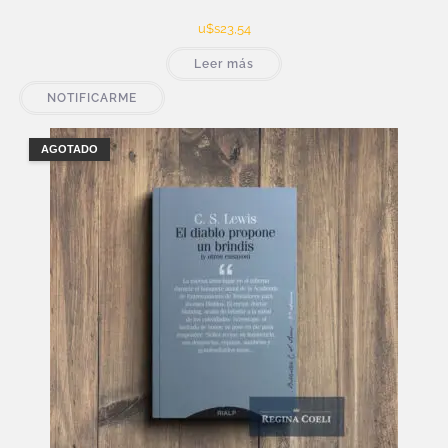
u$s
23,54
Leer más
NOTIFICARME
AGOTADO