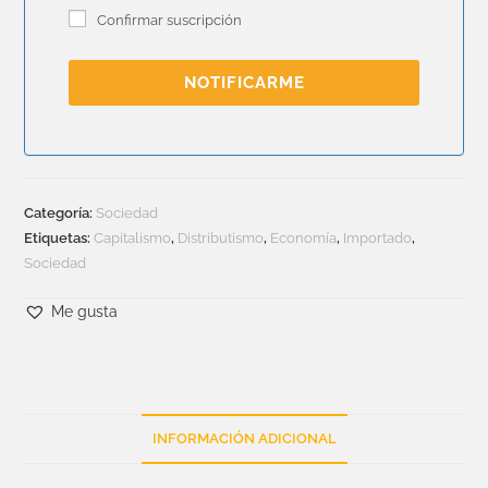
Confirmar suscripción
NOTIFICARME
Categoría:
Sociedad
Etiquetas:
Capitalismo
,
Distributismo
,
Economía
,
Importado
,
Sociedad
Me gusta
INFORMACIÓN ADICIONAL