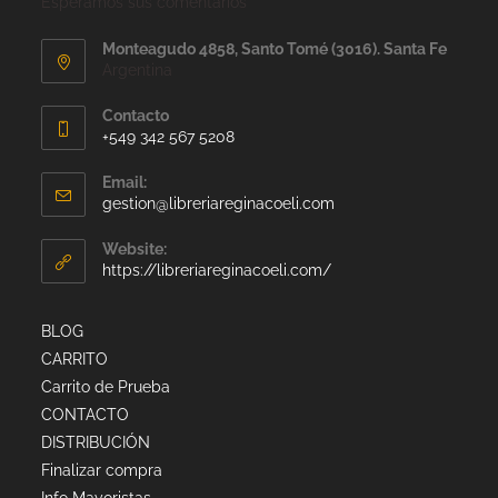
Esperamos sus comentarios
Monteagudo 4858, Santo Tomé (3016). Santa Fe
Argentina
Contacto
+549 342 567 5208
Email:
gestion@libreriareginacoeli.com
Website:
https://libreriareginacoeli.com/
BLOG
CARRITO
Carrito de Prueba
CONTACTO
DISTRIBUCIÓN
Finalizar compra
Info Mayoristas