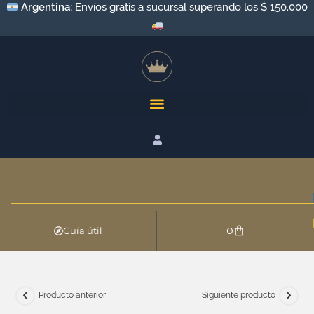
Argentina:
Envíos gratis a sucursal superando los $ 150.000
0
Guía útil
Producto anterior
Siguiente producto