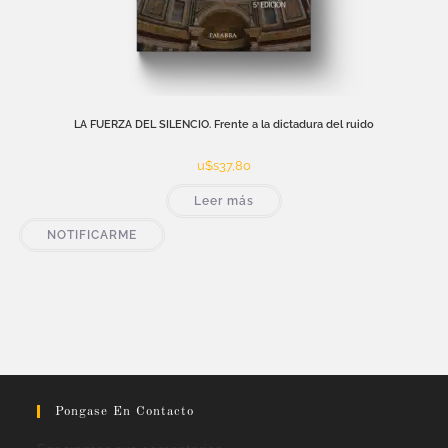
LA FUERZA DEL SILENCIO. Frente a la dictadura del ruido
u$s
37,80
Leer más
NOTIFICARME
Pongase En Contacto