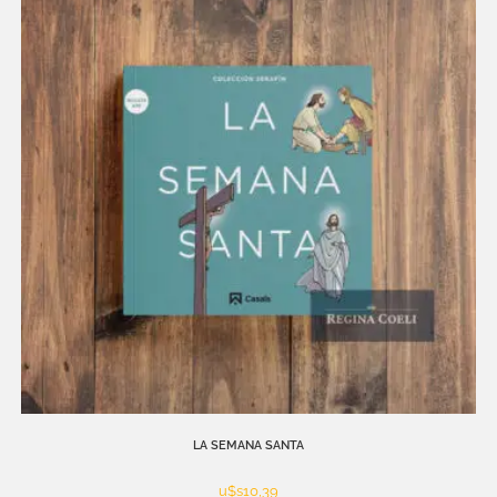
LA SEMANA SANTA
u$s
10,39