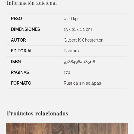
Información adicional
PESO
0,26 kg
DIMENSIONES
13 × 21 × 1,2 cm
AUTOR
Gilbert K Chesterton
EDITORIAL
Palabra
ISBN
9788498408508
PÁGINAS
176
FORMATO
Rustica sin solapas
Productos relacionados