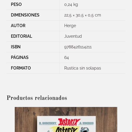
PESO
0,24 kg
DIMENSIONES
22,5 × 30,5 × 0,5 cm
AUTOR
Herge
EDITORIAL
Juventud
ISBN
9788426114211
PÁGINAS
64
FORMATO
Rustica sin solapas
Productos relacionados