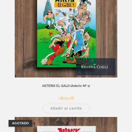
ASTERIX EL GALO (Asterix Nº 1)
u$s
13,28
Añadir al carrito
AGOTADO