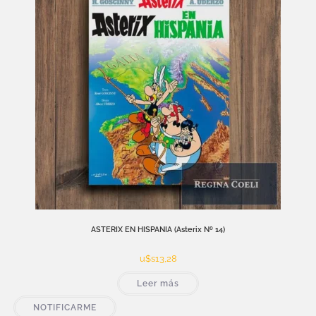
ASTERIX EN HISPANIA (Asterix Nº 14)
u$s
13,28
Leer más
NOTIFICARME