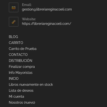
Email:
gestion@libreriareginacoeli.com
Website:
https://libreriareginacoeli.com/
BLOG
CARRITO
Carrito de Prueba
CONTACTO
DISTRIBUCIÓN
Finalizar compra
Info Mayoristas
INICIO
Libros nuevamente en stock
Lista de deseos
Mi cuenta
Nosotros (nuevo)