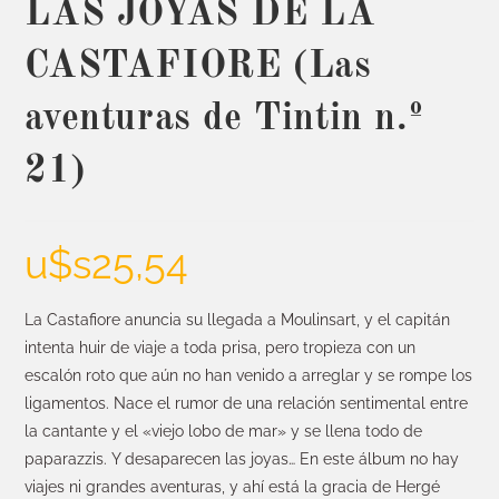
LAS JOYAS DE LA
CASTAFIORE (Las
aventuras de Tintin n.º
21)
u$s
25,54
La Castafiore anuncia su llegada a Moulinsart, y el capitán
intenta huir de viaje a toda prisa, pero tropieza con un
escalón roto que aún no han venido a arreglar y se rompe los
ligamentos. Nace el rumor de una relación sentimental entre
la cantante y el «viejo lobo de mar» y se llena todo de
paparazzis. Y desaparecen las joyas… En este álbum no hay
viajes ni grandes aventuras, y ahí está la gracia de Hergé