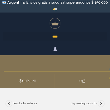
Argentina:
Envíos gratis a sucursal superando los $ 150.000
0
Guía útil
Producto anterior
Siguiente producto