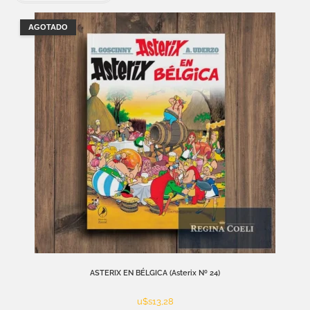
AGOTADO
ASTERIX EN BÉLGICA (Asterix Nº 24)
u$s
13,28