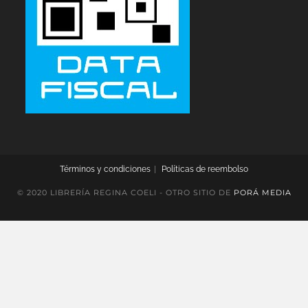
Términos y condiciones
Políticas de reembolso
© 2020 LIBRERÍA REGINA COELI - OTRO SITIO DE
PORÁ MEDIA