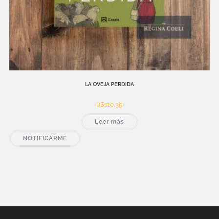
LA OVEJA PERDIDA
u$s
10,39
Leer más
NOTIFICARME