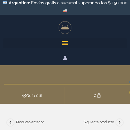
Argentina:
Envíos gratis a sucursal superando los $ 150.000
0
Guía útil
Producto anterior
Siguiente producto