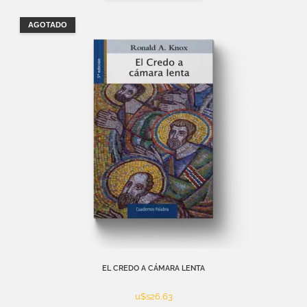
AGOTADO
EL CREDO A CÁMARA LENTA
u$s
26,63