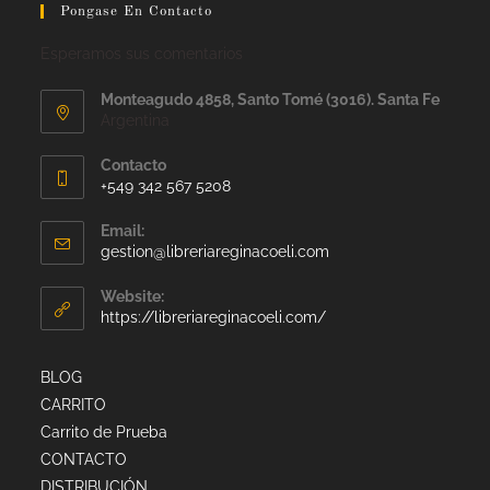
Pongase En Contacto
Esperamos sus comentarios
Monteagudo 4858, Santo Tomé (3016). Santa Fe
Argentina
Contacto
+549 342 567 5208
Email:
gestion@libreriareginacoeli.com
Website:
https://libreriareginacoeli.com/
BLOG
CARRITO
Carrito de Prueba
CONTACTO
DISTRIBUCIÓN