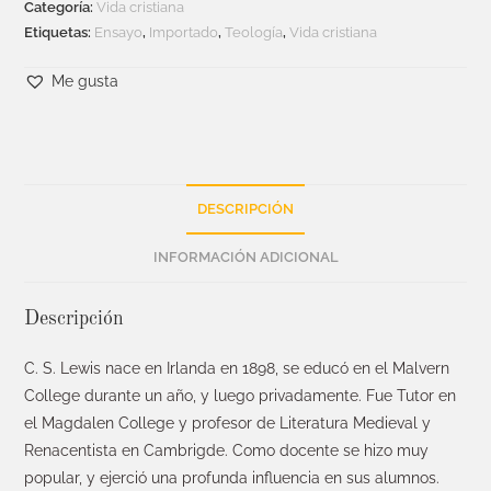
Categoría:
Vida cristiana
Etiquetas:
Ensayo
,
Importado
,
Teología
,
Vida cristiana
Me gusta
DESCRIPCIÓN
INFORMACIÓN ADICIONAL
Descripción
C. S. Lewis nace en Irlanda en 1898, se educó en el Malvern
College durante un año, y luego privadamente. Fue Tutor en
el Magdalen College y profesor de Literatura Medieval y
Renacentista en Cambrigde. Como docente se hizo muy
popular, y ejerció una profunda influencia en sus alumnos.