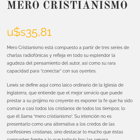
MERO CRISTIANISMO
u$s
35,81
Mero Cristianismo está compuesto a partir de tres series de
charlas radiofónicas y refleja en todo su esplendor la
agudeza del pensamiento del autor, así como su rara
capacidad para “conectar” con sus oyentes.
Lewis se define aquí como laico ordinario de la Iglesia de
Inglaterra, que entiende que el mejor servicio que puede
prestar a su prójimo no creyente es exponer la fe que ha sido
común a casi todos los cristianos de todos los tiempos; lo
que él llama “mero cristianismo”. Su intención no es
presentarlo como una alternativa a los credos de las
confesiones cristianas, sino destacar lo mucho que éstas
comparten frente a lo que todavía hoy las separa.