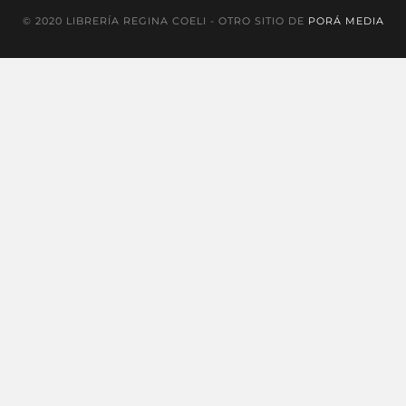
© 2020 LIBRERÍA REGINA COELI - OTRO SITIO DE
PORÁ MEDIA