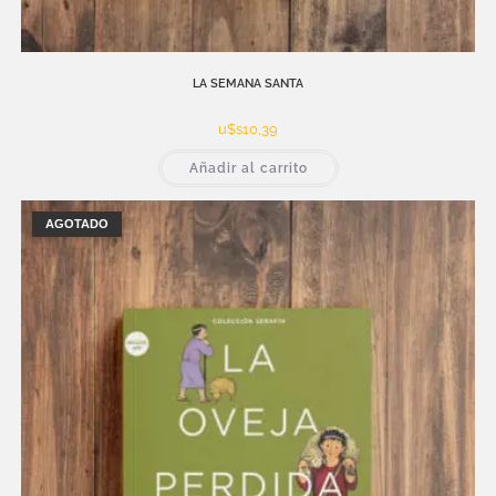
LA SEMANA SANTA
u$s
10,39
Añadir al carrito
AGOTADO