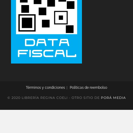
Términos y condiciones
Políticas de reembolso
© 2020 LIBRERÍA REGINA COELI - OTRO SITIO DE
PORÁ MEDIA