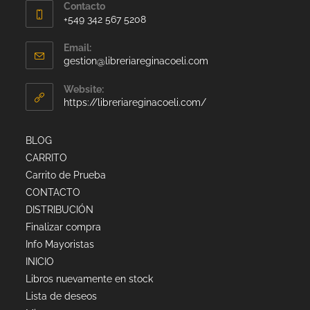
Contacto
+549 342 567 5208
Email:
gestion@libreriareginacoeli.com
Website:
https://libreriareginacoeli.com/
BLOG
CARRITO
Carrito de Prueba
CONTACTO
DISTRIBUCIÓN
Finalizar compra
Info Mayoristas
INICIO
Libros nuevamente en stock
Lista de deseos