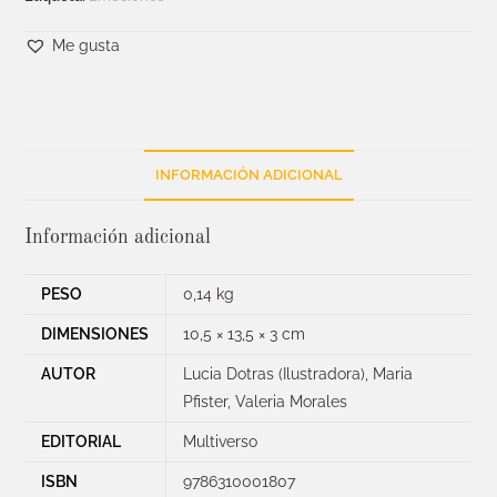
Me gusta
INFORMACIÓN ADICIONAL
Información adicional
PESO
0,14 kg
DIMENSIONES
10,5 × 13,5 × 3 cm
AUTOR
Lucia Dotras (Ilustradora)
,
Maria
Pfister
,
Valeria Morales
EDITORIAL
Multiverso
ISBN
9786310001807