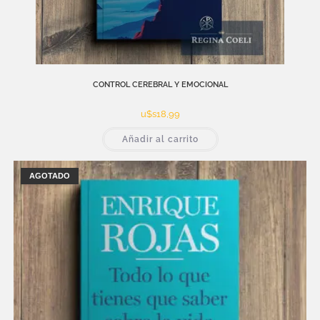
CONTROL CEREBRAL Y EMOCIONAL
u$s
18,99
Añadir al carrito
AGOTADO