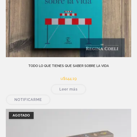
TODO LO QUE TIENES QUE SABER SOBRE LA VIDA
u$s
44,19
Leer más
NOTIFICARME
AGOTADO