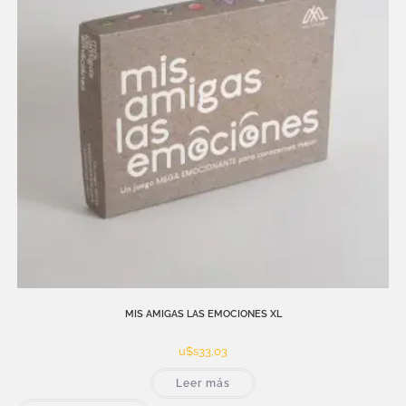
MIS AMIGAS LAS EMOCIONES XL
u$s
33,03
Leer más