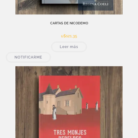
CARTAS DE NICODEMO
u$s
21,35
Leer más
NOTIFICARME