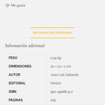
Me gusta
INFORMACIÓN ADICIONAL
Información adicional
PESO
0,19 kg
DIMENSIONES
20 × 13 × 1 cm
AUTOR
Jose Luis Gallardo
EDITORIAL
Vortice
ISBN
950-99168-9-7
PÁGINAS
279