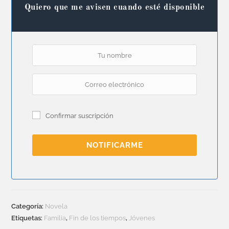
Quiero que me avisen cuando esté disponible
Confirmar suscripción
NOTIFICARME
Categoría:
Novela
Etiquetas:
Familia
,
Fin de los tiempos
,
Jóvenes