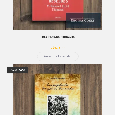
TRES MONJES REBELDES
u$s
19,99
Añadir al carrito
AGOTADO