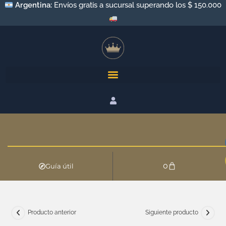
Argentina:
Envíos gratis a sucursal superando los $ 150.000
0
Guía útil
Producto anterior
Siguiente producto