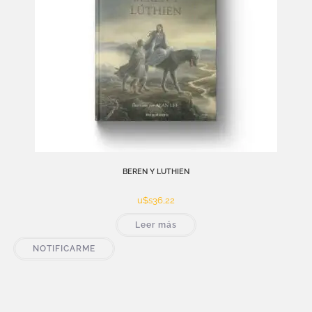
BEREN Y LUTHIEN
u$s
36,22
Leer más
NOTIFICARME