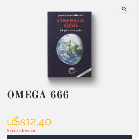
OMEGA 666
u$s
12,40
Sin existencias