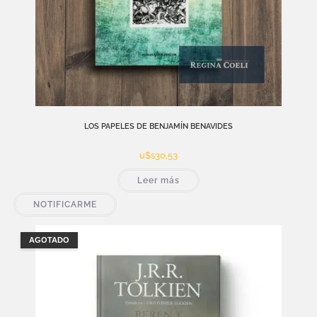
LOS PAPELES DE BENJAMÍN BENAVIDES
u$s
30,53
Leer más
NOTIFICARME
AGOTADO