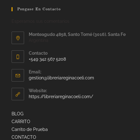
Pongase En Contacto
Esperamos sus comentarios
Monteagudo 4858, Santo Tomé (3016). Santa Fe
Argentina
Contacto
+549 342 567 5208
Email:
gestion@libreriareginacoeli.com
Website:
https://libreriareginacoeli.com/
BLOG
CARRITO
Carrito de Prueba
CONTACTO