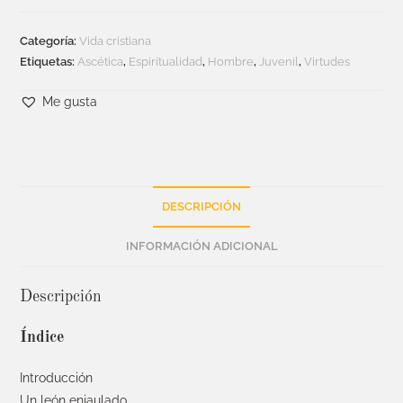
Categoría:
Vida cristiana
Etiquetas:
Ascética
,
Espiritualidad
,
Hombre
,
Juvenil
,
Virtudes
Me gusta
DESCRIPCIÓN
INFORMACIÓN ADICIONAL
Descripción
Índice
Introducción
Un león enjaulado