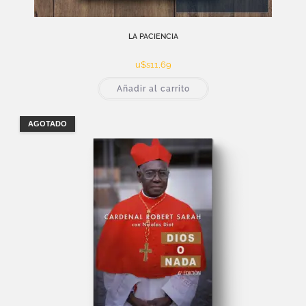
LA PACIENCIA
u$s
11,69
Añadir al carrito
AGOTADO