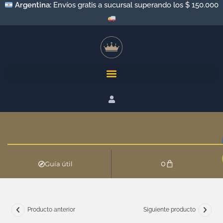
Argentina:
Envíos gratis a sucursal superando los $ 150.000
0
Guía útil
Producto anterior
Siguiente producto