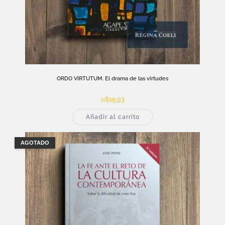
ORDO VIRTUTUM. El drama de las virtudes
u$s
5,93
Añadir al carrito
AGOTADO