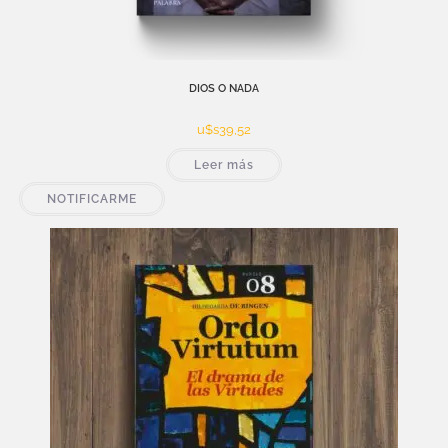
DIOS O NADA
u$s
39,52
Leer más
NOTIFICARME