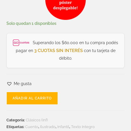
Solo quedan 1 disponibles
Superando los $60.000 en tu compra podés
3 CUOTAS SIN INTERÉS
pagar en
con tu tarjeta de
débito.
Me gusta
AÑADIR AL CARRITO
Categoría:
Clásicos (Inf)
Etiquetas:
Cuento
,
Ilustrado
,
Infantil
,
Texto Integro