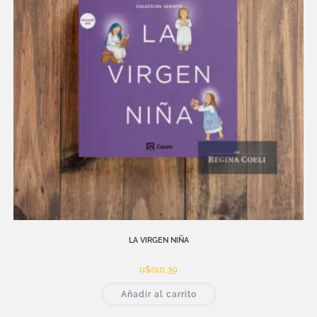
LA VIRGEN NIÑA
u$s
10,39
Añadir al carrito