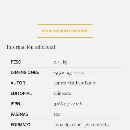
INFORMACIÓN ADICIONAL
Información adicional
PESO
0,44 kg
DIMENSIONES
19,5 × 14,5 × 2 cm
AUTOR
James Matthew Barrie
EDITORIAL
Gribaudo
ISBN
9788417127046
PÁGINAS
190
FORMATO
Tapa dura con sobrecubierta