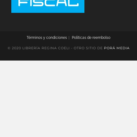
Términos y condiciones
Políticas de reembolso
© 2020 LIBRERÍA REGINA COELI - OTRO SITIO DE
PORÁ MEDIA