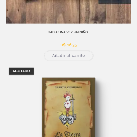
HABÍA UNA VEZ UN NIÑO…
u$s
16,35
Añadir al carrito
AGOTADO