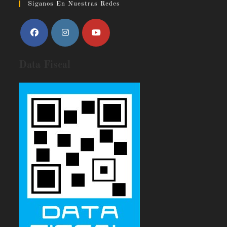
Siganos En Nuestras Redes
Data Fiscal