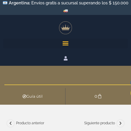
Argentina:
Envíos gratis a sucursal superando los $ 150.000
0
Guía útil
Producto anterior
Siguiente producto