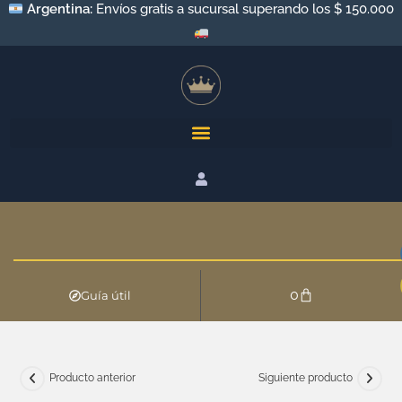
Argentina:
Envíos gratis a sucursal superando los $ 150.000
0
Guía útil
Producto anterior
Siguiente producto