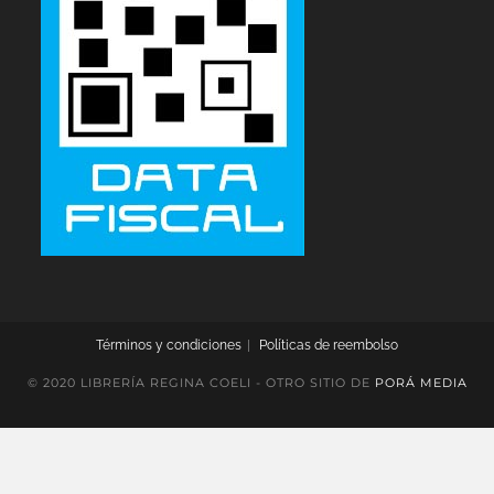
Términos y condiciones
Políticas de reembolso
© 2020 LIBRERÍA REGINA COELI - OTRO SITIO DE
PORÁ MEDIA