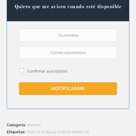
Quiero que me avisen cuando esté disponible
Confirmar suscripción
NOTIFICARME
Categoría:
Historia
Etiquetas:
Historia Antigua
,
Historia Medieval