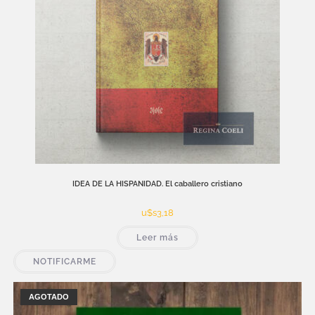
IDEA DE LA HISPANIDAD. El caballero cristiano
u$s
3,18
Leer más
NOTIFICARME
AGOTADO