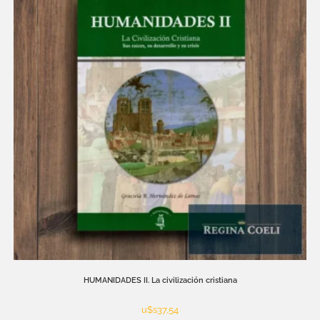
HUMANIDADES II. La civilización cristiana
u$s
37,54