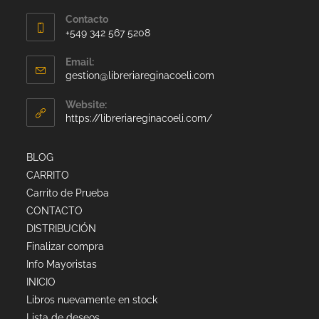
Contacto
+549 342 567 5208
Email:
gestion@libreriareginacoeli.com
Website:
https://libreriareginacoeli.com/
BLOG
CARRITO
Carrito de Prueba
CONTACTO
DISTRIBUCIÓN
Finalizar compra
Info Mayoristas
INICIO
Libros nuevamente en stock
Lista de deseos