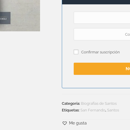
Confirmar suscripción
N
Categoría:
Biografías de Santos
Etiquetas:
San Fernando
,
Santos
Me gusta