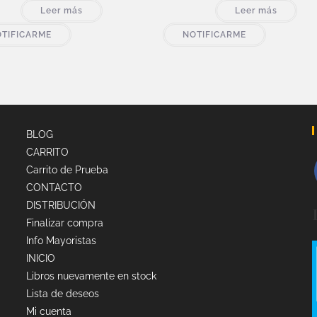
Leer más
Leer más
TIFICARME
NOTIFICARME
BLOG
CARRITO
Carrito de Prueba
CONTACTO
DISTRIBUCIÓN
Finalizar compra
Info Mayoristas
INICIO
Libros nuevamente en stock
Lista de deseos
Mi cuenta