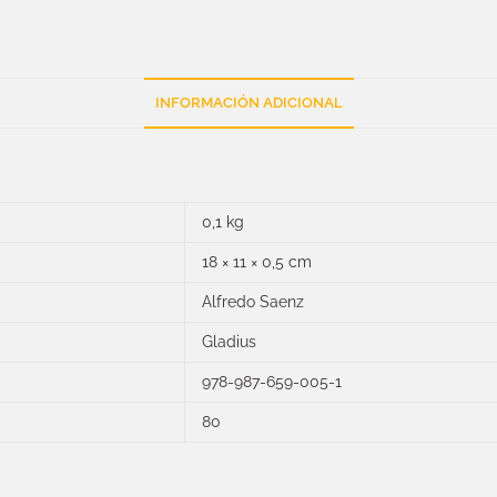
INFORMACIÓN ADICIONAL
0,1 kg
18 × 11 × 0,5 cm
Alfredo Saenz
Gladius
978-987-659-005-1
80