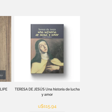
LIPE
TERESA DE JESÚS Una historia de lucha
y amor
u$s
15,94