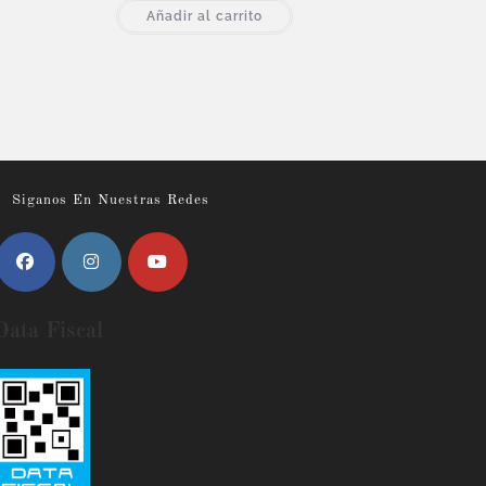
Añadir al carrito
Siganos En Nuestras Redes
Data Fiscal