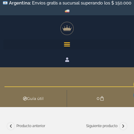
Argentina:
Envíos gratis a sucursal superando los $ 150.000
0
Guía útil
Producto anterior
Siguiente producto