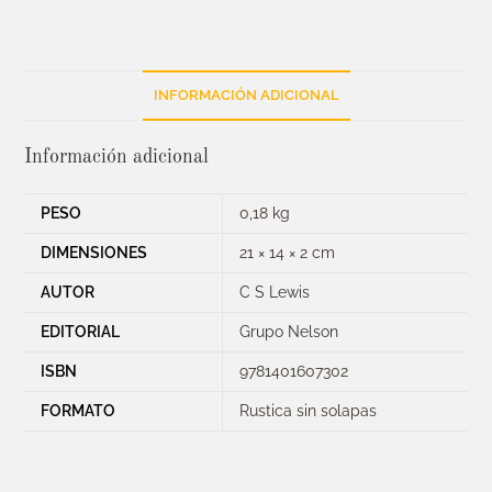
INFORMACIÓN ADICIONAL
Información adicional
PESO
0,18 kg
DIMENSIONES
21 × 14 × 2 cm
AUTOR
C S Lewis
EDITORIAL
Grupo Nelson
ISBN
9781401607302
FORMATO
Rustica sin solapas