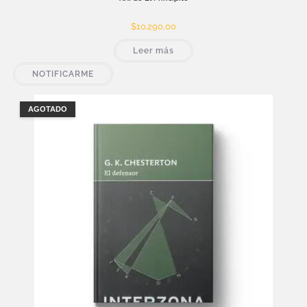
$
10.290,00
Leer más
NOTIFICARME
AGOTADO