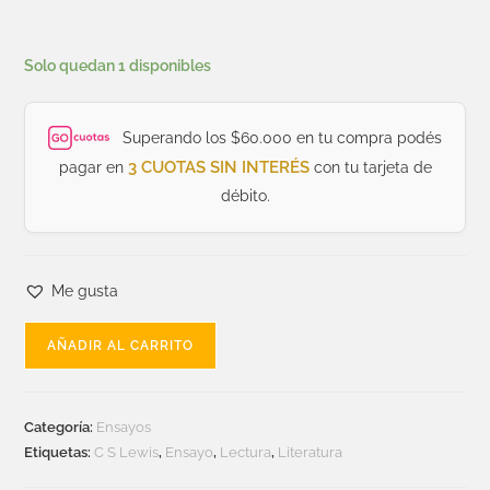
Solo quedan 1 disponibles
Superando los $60.000 en tu compra podés
3 CUOTAS SIN INTERÉS
pagar en
con tu tarjeta de
débito.
Me gusta
AÑADIR AL CARRITO
Categoría:
Ensayos
Etiquetas:
C S Lewis
,
Ensayo
,
Lectura
,
Literatura