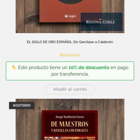
EL SIGLO DE ORO ESPAÑOL. De Garcilaso a Calderón
$
10.400,00
Este producto tiene un
10% de descuento
en pago
por transferencia.
Añadir al carrito
AGOTADO