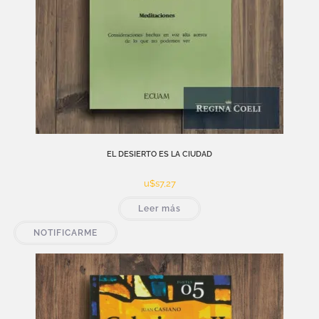
EL DESIERTO ES LA CIUDAD
u$s
7,27
Leer más
NOTIFICARME