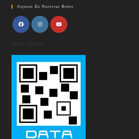
Siganos En Nuestras Redes
Data Fiscal