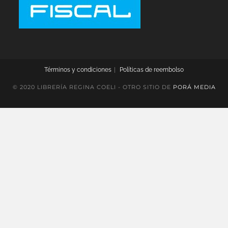
Términos y condiciones
Políticas de reembolso
© 2020 LIBRERÍA REGINA COELI - OTRO SITIO DE
PORÁ MEDIA