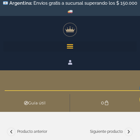
Argentina:
Envíos gratis a sucursal superando los $ 150.000
0
Guía útil
Producto anterior
Siguiente producto