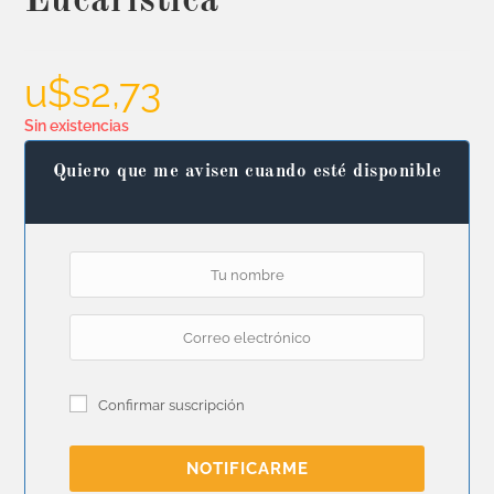
Eucarística
u$s
2,73
Sin existencias
Quiero que me avisen cuando esté disponible
Confirmar suscripción
NOTIFICARME