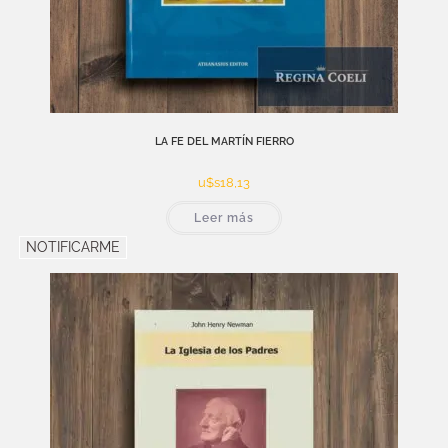
LA FE DEL MARTÍN FIERRO
u$s
18,13
Leer más
NOTIFICARME