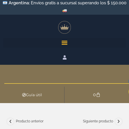
Argentina:
Envíos gratis a sucursal superando los $ 150.000
0
Guía útil
Producto anterior
Siguiente producto