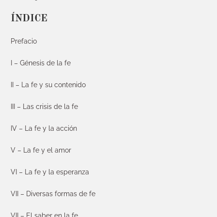
ÍNDICE
Prefacio
I – Génesis de la fe
II – La fe y su contenido
III – Las crisis de la fe
IV – La fe y la acción
V – La fe y el amor
VI – La fe y la esperanza
VII – Diversas formas de fe
VII – El saber en la fe