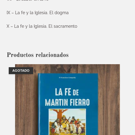
IX – La fe y la Iglesia. El dogma
X – La fe y la Iglesia. El sacramento
Productos relacionados
AGOTADO