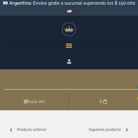
Argentina:
Envíos gratis a sucursal superando los $ 150.000
0
Guía útil
Producto anterior
Siguiente producto