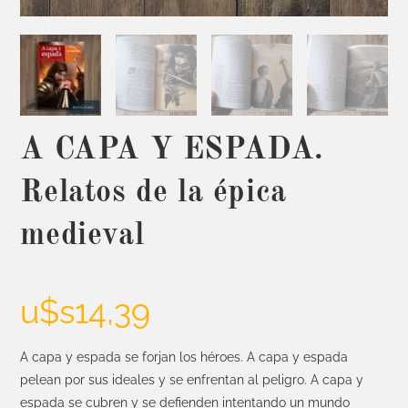
A CAPA Y ESPADA.
Relatos de la épica
medieval
u$s
14,39
A capa y espada se forjan los héroes. A capa y espada
pelean por sus ideales y se enfrentan al peligro. A capa y
espada se cubren y se defienden intentando un mundo