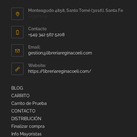
Monteagudo 4858, Santo Tomé (3016). Santa Fe
Argentina
Contacto
+549 342 567 5208
Email:
gestion@libreriareginacoeli.com
Website:
https://libreriareginacoeli.com/
BLOG
CARRITO
Carrito de Prueba
CONTACTO
DISTRIBUCIÓN
Finalizar compra
Info Mayoristas