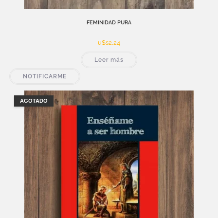
FEMINIDAD PURA
u$s
2,24
Leer más
NOTIFICARME
AGOTADO