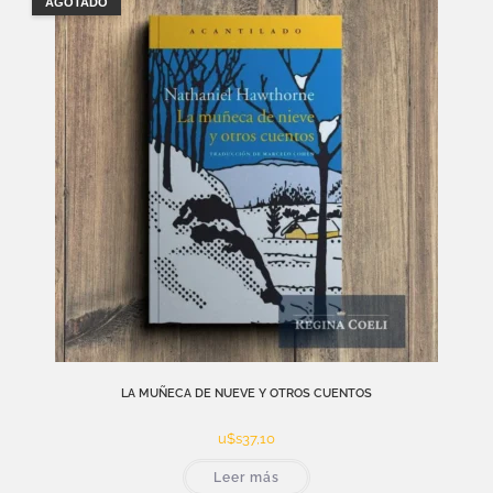
AGOTADO
LA MUÑECA DE NUEVE Y OTROS CUENTOS
u$s
37,10
Leer más