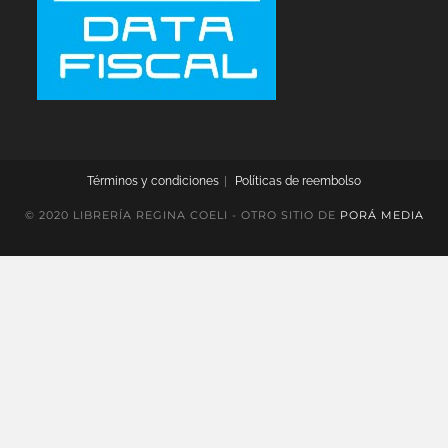
Términos y condiciones
Políticas de reembolso
© 2020 LIBRERÍA REGINA COELI - OTRO SITIO DE
PORÁ MEDIA