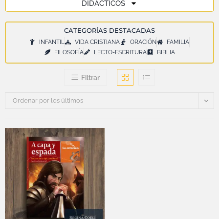
DIDÁCTICOS
CATEGORÍAS DESTACADAS
INFANTIL
VIDA CRISTIANA
ORACIÓN
FAMILIA
FILOSOFÍA
LECTO-ESCRITURA
BIBLIA
Filtrar
Ordenar por los últimos