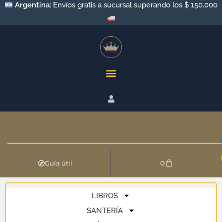
Argentina:
Envíos gratis a sucursal superando los $ 150.000
0
Guía útil
LIBROS
SANTERÍA