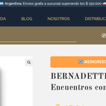
Argentina:
Envíos gratis a sucursal superando los $ 150.000
NDA
BLOG
NOSOTROS
DISTRIBUC
¡REINGRESO!
BERNADETTE
Encuentros con