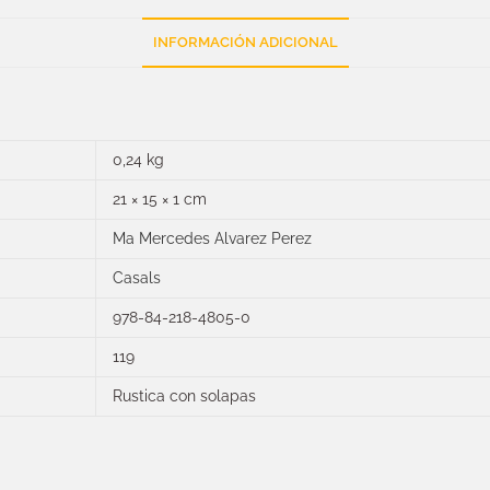
INFORMACIÓN ADICIONAL
0,24 kg
21 × 15 × 1 cm
Ma Mercedes Alvarez Perez
Casals
978-84-218-4805-0
119
Rustica con solapas