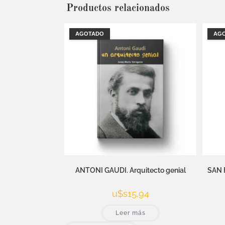
Productos relacionados
AGOTADO
AG
ANTONI GAUDI. Arquitecto genial
SAN F
u$s
15,94
Leer más