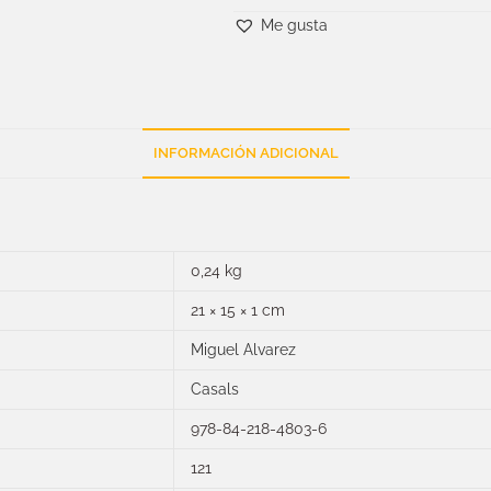
Me gusta
INFORMACIÓN ADICIONAL
0,24 kg
21 × 15 × 1 cm
Miguel Alvarez
Casals
978-84-218-4803-6
121