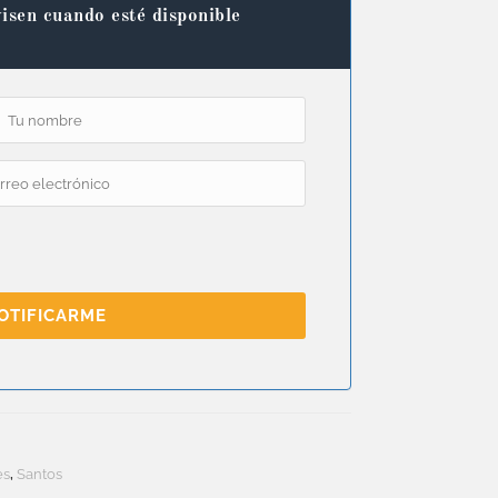
isen cuando esté disponible
OTIFICARME
es
,
Santos