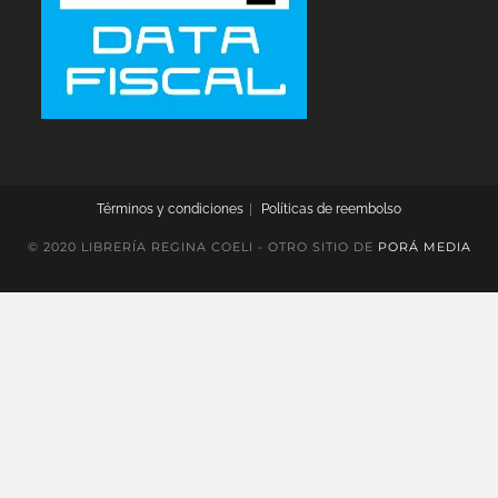
Términos y condiciones
Políticas de reembolso
© 2020 LIBRERÍA REGINA COELI - OTRO SITIO DE
PORÁ MEDIA