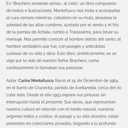
En “Brochero arreando almas… al cielo”, un libro compuesto
de textos e ilustraciones, Montefusco nos invita a acompañar
al cura serrano mientras, caballero en su mula, atraviesa la
soledad de las altas cumbres, azotado por el viento y el frío
de la pampa de Achala, rumbo a Traslasierra, para llevar su
mensaje. Nos permite conocer al hombre detrás del santo, al
hombre verdadero que fue, con pasajes y anécdotas
curiosas de su vida y obra. Este libro, sintéticamente, es un
viaje por la vida de nuestro Señor Brochero, como
cariñosamente lo llamaban sus paisanos.
Autor:
Carlos Montefusco.
Nació el 25 de Diciembre de 1964,
en el barrio de Crucecita, partido de Avellaneda, cerca del río
color león. Desde el año 1993 expone sus pinturas sin
interrupción hasta el presente. Sus obras, que representan
nuestra cultura en relación con el medio natural, nuestros
orígenes indios y criollos, el paisaje y su vida silvestre, están
presentes en colecciones privadas, llegando a lo profundo