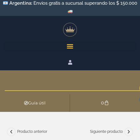
Argentina:
Envíos gratis a sucursal superando los $ 150.000
0
Guía útil
Producto anterior
Siguiente producto