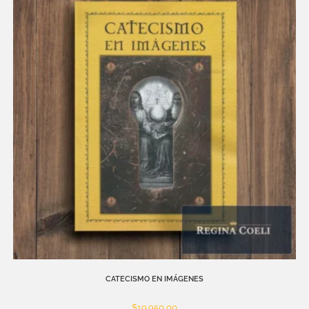
CATECISMO EN IMÁGENES
$
19.950,00