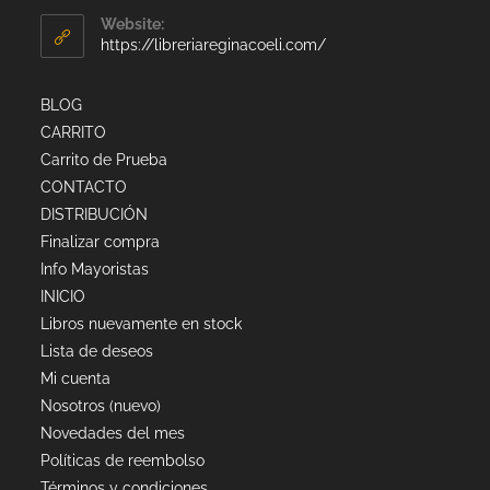
Website:
https://libreriareginacoeli.com/
BLOG
CARRITO
Carrito de Prueba
CONTACTO
DISTRIBUCIÓN
Finalizar compra
Info Mayoristas
INICIO
Libros nuevamente en stock
Lista de deseos
Mi cuenta
Nosotros (nuevo)
Novedades del mes
Políticas de reembolso
Términos y condiciones