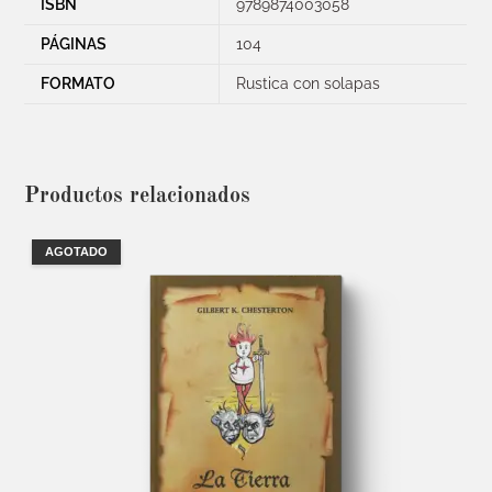
ISBN
9789874003058
PÁGINAS
104
FORMATO
Rustica con solapas
Productos relacionados
AGOTADO