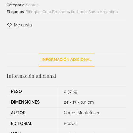
Categoría:
Santos
Etiquetas:
Bilingüe
,
Cura Brochero
,
Ilustrado
,
Santo Argentino
Me gusta
INFORMACIÓN ADICIONAL
Información adicional
PESO
0,37 kg
DIMENSIONES
24 × 17 × 0,9 cm
AUTOR
Carlos Montefusco
EDITORIAL
Ecoval