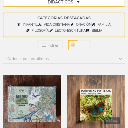
DIDÁCTICOS
CATEGORÍAS DESTACADAS
INFANTIL
VIDA CRISTIANA
ORACIÓN
FAMILIA
FILOSOFÍA
LECTO-ESCRITURA
BIBLIA
Filtrar
Ordenar por los últimos