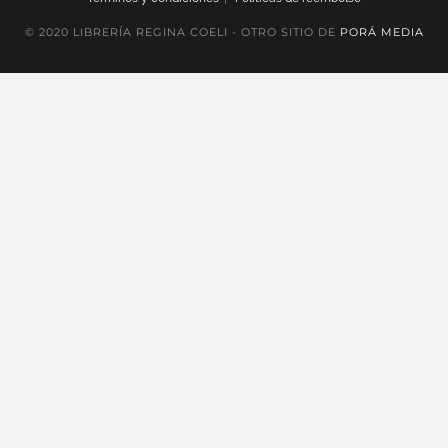
© 2020 LIBRERÍA REGINA COELI - OTRO SITIO DE
PORÁ MEDIA