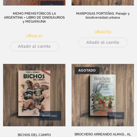
MEMO PREHISTÓRICOS LA
MARIPOSAS PORTEÑAS. Paisaje y
ARGENTINA + LIBRO DE DINOSAURIOS
biodiversidad urbana
y MEGAFAUNA
u$s
10,63
u$s
29,22
Añadir al carrito
Añadir al carrito
AGOTADO
BROCHERO ARREANDO ALMAS… AL
BICHOS DEL CAMPO