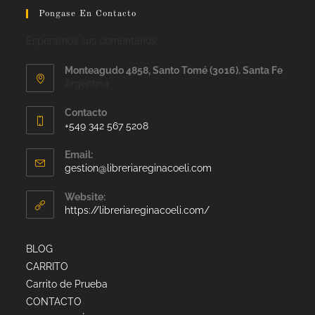
Pongase En Contacto
Esperamos sus comentarios
Monteagudo 4858, Santo Tomé (3016). Santa Fe
Argentina
Contacto
+549 342 567 5208
Email:
gestion@libreriareginacoeli.com
Website:
https://libreriareginacoeli.com/
BLOG
CARRITO
Carrito de Prueba
CONTACTO