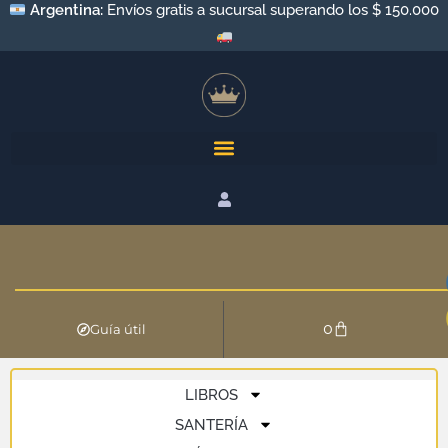
Argentina:
Envíos gratis a sucursal superando los $ 150.000
0
Guía útil
LIBROS
SANTERÍA