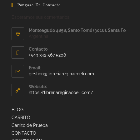
Pongase En Contacto
Esperamos sus comentarios
Monteagudo 4858, Santo Tomé (3016). Santa Fe
Argentina
Contacto
+549 342 567 5208
Email:
gestion@libreriareginacoeli.com
Website:
https://libreriareginacoeli.com/
BLOG
CARRITO
Carrito de Prueba
CONTACTO