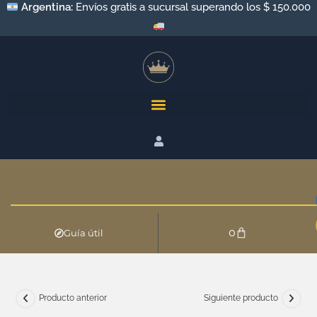
Argentina:
Envíos gratis a sucursal superando los $ 150.000
0
Guía útil
Producto anterior
Siguiente producto