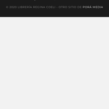
© 2020 LIBRERÍA REGINA COELI - OTRO SITIO DE
PORÁ MEDIA