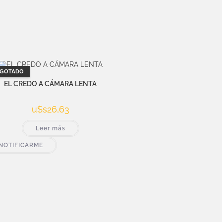
GOTADO
EL CREDO A CÁMARA LENTA
u$s
26,63
Leer más
NOTIFICARME