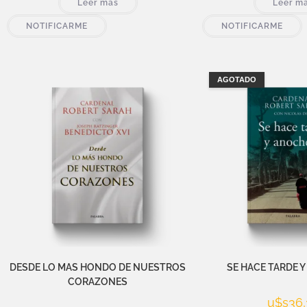
Leer más
Leer m
NOTIFICARME
NOTIFICARME
AGOTADO
DESDE LO MAS HONDO DE NUESTROS
SE HACE TARDE 
CORAZONES
u$s
36,