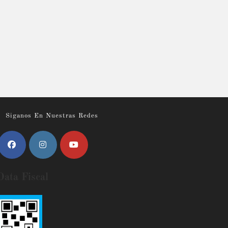
Siganos En Nuestras Redes
Data Fiscal