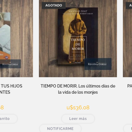
AGOTADO
A
 TUS HIJOS
TIEMPO DE MORIR. Los últimos días de
PA
NTES
la vida de los monjes
68
u$s
36,08
arrito
Leer más
NOTIFICARME