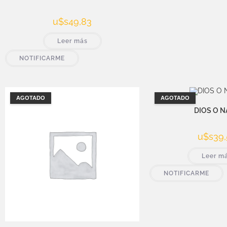
u$s
49,83
Leer más
NOTIFICARME
AGOTADO
AGOTADO
DIOS O N
u$s
39,
Leer m
NOTIFICARME