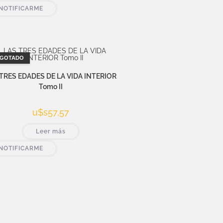
NOTIFICARME
GOTADO
TRES EDADES DE LA VIDA INTERIOR
Tomo II
u$s
57,57
Leer más
NOTIFICARME