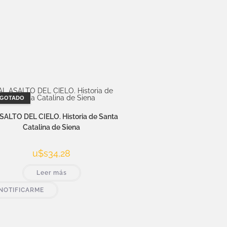
GOTADO
SALTO DEL CIELO. Historia de Santa
Catalina de Siena
u$s
34,28
Leer más
NOTIFICARME