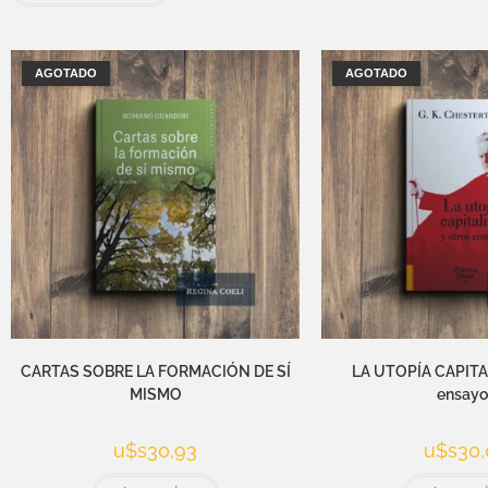
AGOTADO
AGOTADO
CARTAS SOBRE LA FORMACIÓN DE SÍ
LA UTOPÍA CAPITAL
MISMO
ensayo
u$s
30,93
u$s
30,