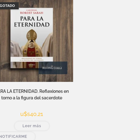
GOTADO
RA LA ETERNIDAD. Reflexiones en
torno a la figura del sacerdote
u$s
40,21
Leer más
NOTIFICARME