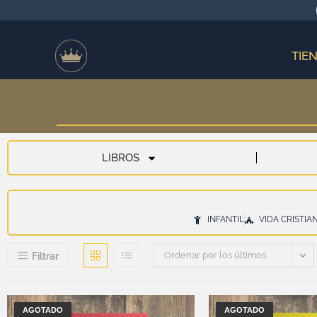
TIE
LIBROS
INFANTIL
VIDA CRISTIA
Ordenar por los últimos
Filtrar
AGOTADO
AGOTADO