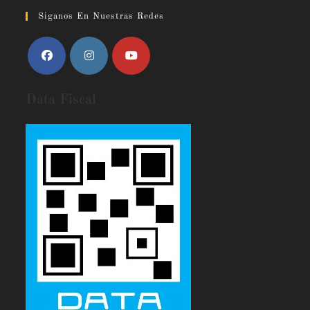
Siganos En Nuestras Redes
Data Fiscal