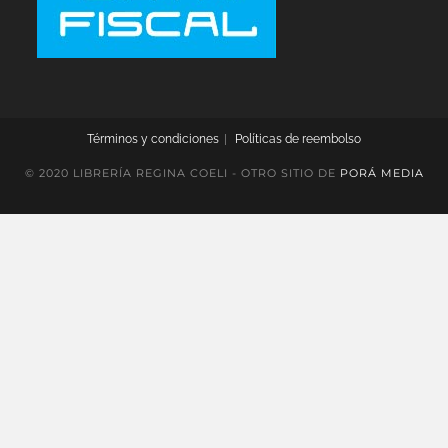
Términos y condiciones
Políticas de reembolso
© 2020 LIBRERÍA REGINA COELI - OTRO SITIO DE
PORÁ MEDIA