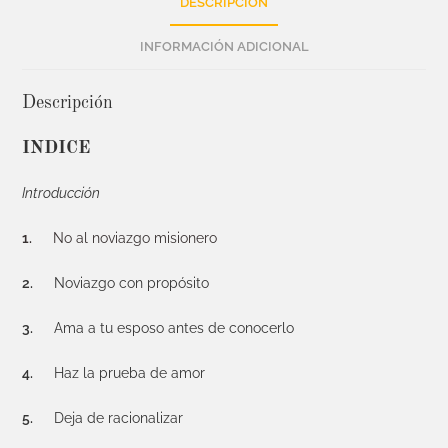
DESCRIPCIÓN
INFORMACIÓN ADICIONAL
Descripción
INDICE
Introducción
1.
No al noviazgo misionero
2.
Noviazgo con propósito
3.
Ama a tu esposo antes de conocerlo
4.
Haz la prueba de amor
5.
Deja de racionalizar