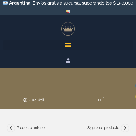
Argentina:
Envíos a todo el país por Andreani y Correo
Argentino
0
Guía útil
Producto anterior
Siguiente producto