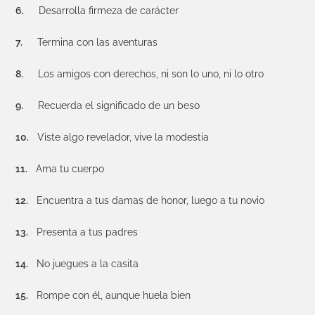
6.
Desarrolla firmeza de carácter
7.
Termina con las aventuras
8.
Los amigos con derechos, ni son lo uno, ni lo otro
9.
Recuerda el significado de un beso
10.
Viste algo revelador, vive la modestia
11.
Ama tu cuerpo
12.
Encuentra a tus damas de honor, luego a tu novio
13.
Presenta a tus padres
14.
No juegues a la casita
15.
Rompe con él, aunque huela bien