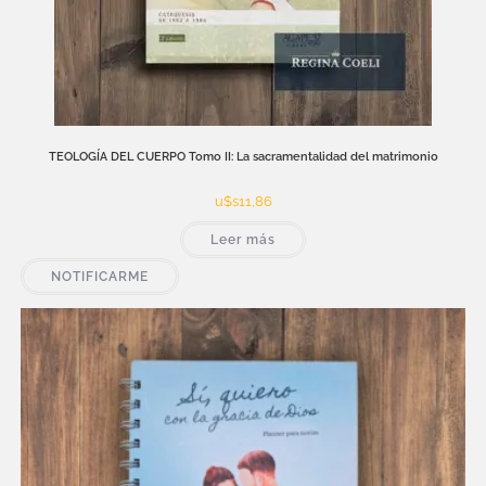
TEOLOGÍA DEL CUERPO Tomo II: La sacramentalidad del matrimonio
u$s
11,86
Leer más
NOTIFICARME