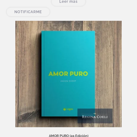
Leer más
NOTIFICARME
AMOR PURO (2a Edición)