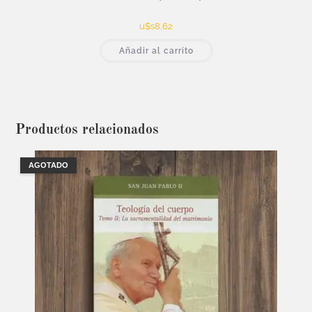
u$s
8,62
Añadir al carrito
Productos relacionados
AGOTADO