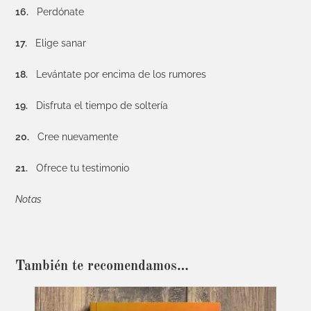
16.
Perdónate
17.
Elige sanar
18.
Levántate por encima de los rumores
19.
Disfruta el tiempo de soltería
20.
Cree nuevamente
21.
Ofrece tu testimonio
Notas
También te recomendamos…