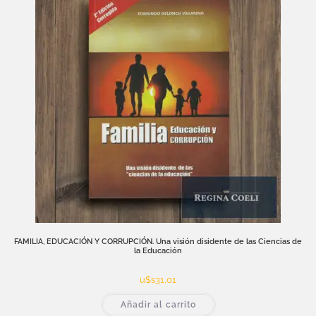
FAMILIA, EDUCACIÓN Y CORRUPCIÓN. Una visión disidente de las Ciencias de
la Educación
u$s
31,01
Añadir al carrito