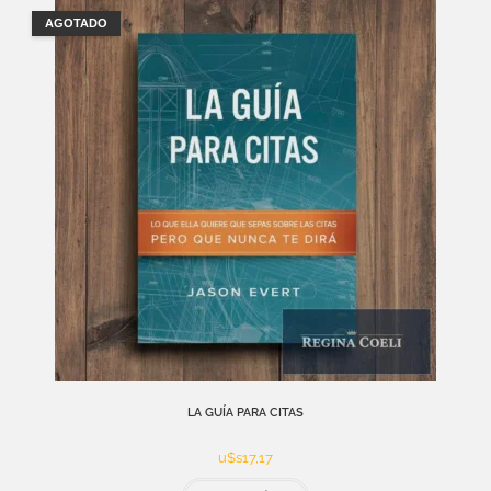
AGOTADO
LA GUÍA PARA CITAS
u$s
17,17