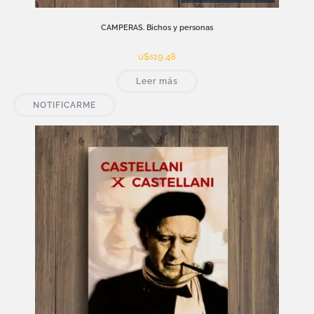
CAMPERAS. Bichos y personas
u$s
19,48
Leer más
NOTIFICARME