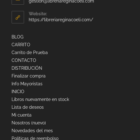
gestion@libreriareginacoeli.com
Website:
https://libreriareginacoeli.com/
BLOG
CARRITO
Carrito de Prueba
CONTACTO
DISTRIBUCIÓN
Finalizar compra
Info Mayoristas
INICIO
Libros nuevamente en stock
Lista de deseos
Mi cuenta
Nosotros (nuevo)
Novedades del mes
Políticas de reembolso