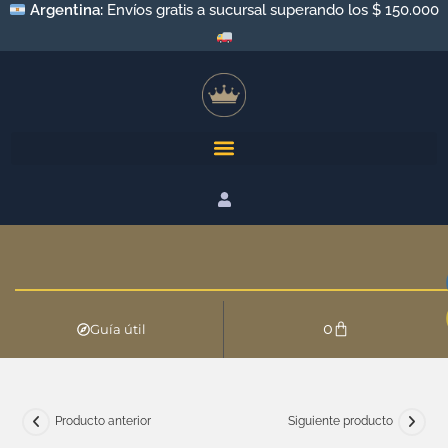
Argentina:
Envíos a todo el país por Andreani y Correo
Argentino
0
Guía útil
Producto anterior
Siguiente producto