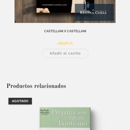
CASTELLANI X CASTELLANI
u$s
26,71
Añadir al carrito
Productos relacionados
AGOTADO