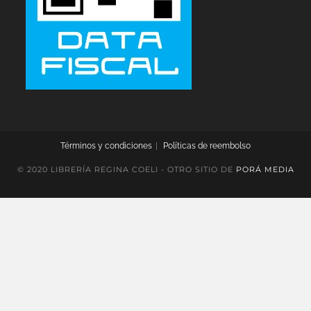
Términos y condiciones
Políticas de reembolso
© 2020 LIBRERÍA REGINA COELI - OTRO SITIO DE
PORÁ MEDIA