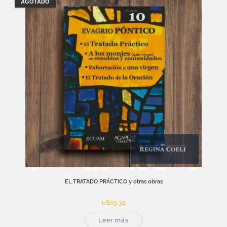
AGOTADO
EL TRATADO PRÁCTICO y otras obras
u$s
9,32
Leer más