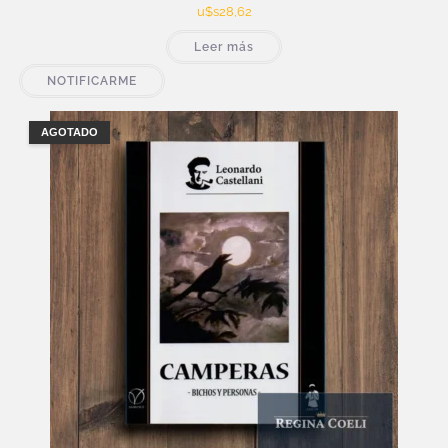
u$s
28,62
Leer más
NOTIFICARME
AGOTADO