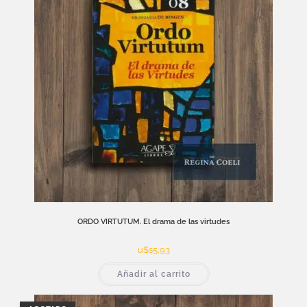
ORDO VIRTUTUM. El drama de las virtudes
u$s
5,93
Añadir al carrito