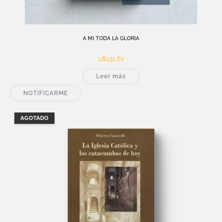
A MI TODA LA GLORIA
u$s
31,61
Leer más
NOTIFICARME
AGOTADO