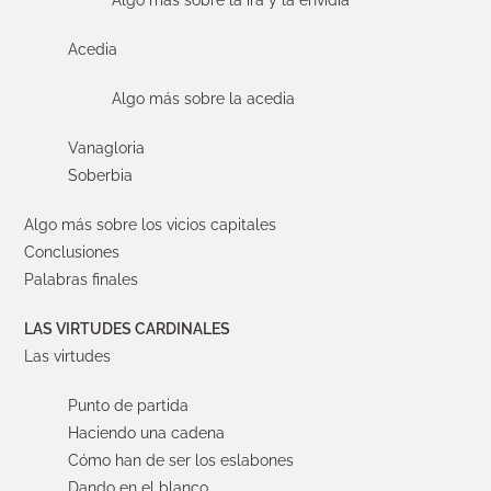
Algo más sobre la ira y la envidia
Acedia
Algo más sobre la acedia
Vanagloria
Soberbia
Algo más sobre los vicios capitales
Conclusiones
Palabras finales
LAS VIRTUDES CARDINALES
Las virtudes
Punto de partida
Haciendo una cadena
Cómo han de ser los eslabones
Dando en el blanco