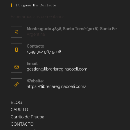
Pongase En Contacto
Esperamos sus comentarios
Monteagudo 4858, Santo Tomé (3016). Santa Fe
Argentina
Contacto
+549 342 567 5208
Email:
gestion@libreriareginacoeli.com
Website:
https://libreriareginacoeli.com/
BLOG
CARRITO
Carrito de Prueba
CONTACTO