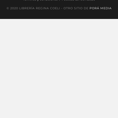
© 2020 LIBRERÍA REGINA COELI - OTRO SITIO DE
PORÁ MEDIA