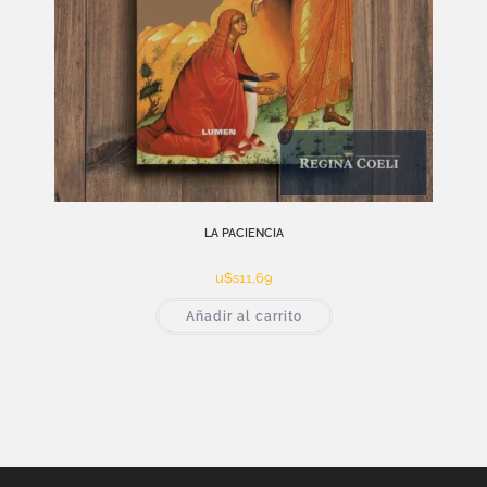
LA PACIENCIA
u$s
11,69
Añadir al carrito