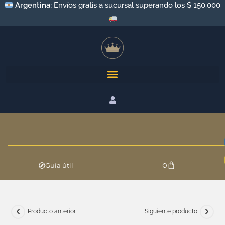
Argentina:
Envíos gratis a sucursal superando los $ 150.000
0
Guía útil
Producto anterior
Siguiente producto