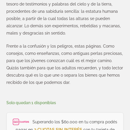
tesoro de testimonios y palabras del cielo y de la tierra,
procedentes de una sabiduría sencilla: la estatura humana
posible, a partir de la cual todas las alturas se pueden
alcanzar. Lo demás son experimentos, rebeldías y macanas,
males y desgracias sin sentido.
Frente a la confusión y los peligros, estas páginas. Como
consejos, como enseñanzas, como antiguas perlas preciosas,
para que los jóvenes conozcan cuál es el mejor camino.
Quizás también para que los adultos recuerden, y todo lector
descubra qué es lo que une o separa los bienes que hemos
recibido de los que podemos dar.
Solo quedan 1 disponibles
Superando los $60.000 en tu compra podés
3 CUOTAS SIN INTERÉS
pagar en
con tu tarjeta de