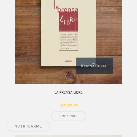
LA PRENSA LIBRE
$
33.120,00
Leer más
NOTIFICARME