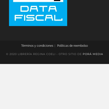
Términos y condiciones
Políticas de reembolso
© 2020 LIBRERÍA REGINA COELI - OTRO SITIO DE
PORÁ MEDIA