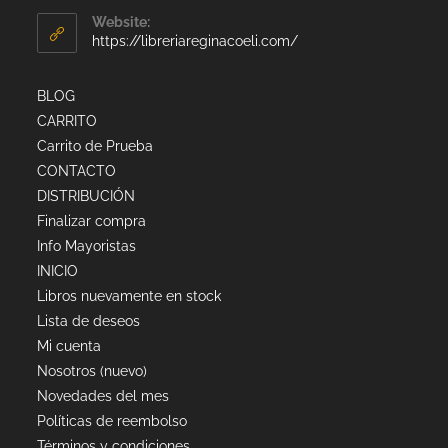
Website:
https://libreriareginacoeli.com/
BLOG
CARRITO
Carrito de Prueba
CONTACTO
DISTRIBUCIÓN
Finalizar compra
Info Mayoristas
INICIO
Libros nuevamente en stock
Lista de deseos
Mi cuenta
Nosotros (nuevo)
Novedades del mes
Políticas de reembolso
Términos y condiciones