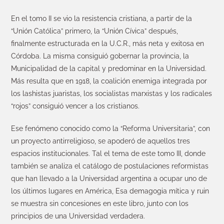
En el tomo II se vio la resistencia cristiana, a partir de la
“Unión Católica” primero, la “Unión Cívica” después,
finalmente estructurada en la U.C.R., más neta y exitosa en
Córdoba. La misma consiguió gobernar la provincia, la
Municipalidad de la capital y predominar en la Universidad.
Más resulta que en 1918, la coalición enemiga integrada por
los lashistas juaristas, los socialistas marxistas y los radicales
“rojos” consiguió vencer a los cristianos.
Ese fenómeno conocido como la “Reforma Universitaria”, con
un proyecto antirreligioso, se apoderó de aquellos tres
espacios institucionales. Tal el tema de este tomo III, donde
también se analiza el catálogo de postulaciones reformistas
que han llevado a la Universidad argentina a ocupar uno de
los últimos lugares en América, Esa demagogia mítica y ruin
se muestra sin concesiones en este libro, junto con los
principios de una Universidad verdadera.