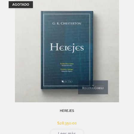
AGOTADO
HEREJES
$
28.350,00
Leer más