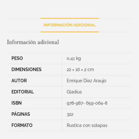
INFORMACIÓN ADICIONAL
Información adicional
PESO
0,41 kg
DIMENSIONES
22 × 16 × 2 cm
AUTOR
Enrique Diaz Araujo
EDITORIAL
Gladius
ISBN
978-987- 659-064-8
PÁGINAS
322
FORMATO
Rustica con solapas