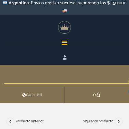
Argentina:
Envíos gratis a sucursal superando los $ 150.000
0
Guía útil
Producto anterior
Siguiente producto