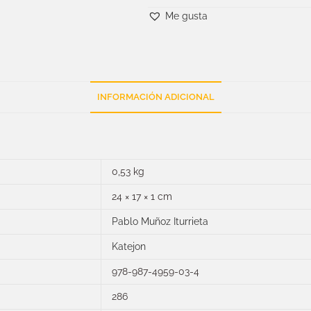
Me gusta
INFORMACIÓN ADICIONAL
0,53 kg
24 × 17 × 1 cm
Pablo Muñoz Iturrieta
Katejon
978-987-4959-03-4
286