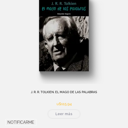
J. R. R. TOLKIEN. EL MAGO DE LAS PALABRAS
u$s
15,94
Leer más
NOTIFICARME