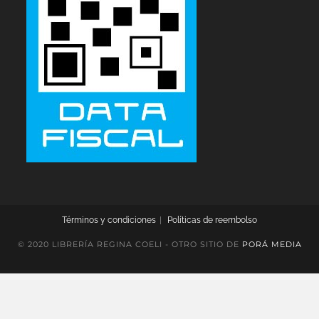
Términos y condiciones
Políticas de reembolso
© 2020 LIBRERÍA REGINA COELI - OTRO SITIO DE
PORÁ MEDIA