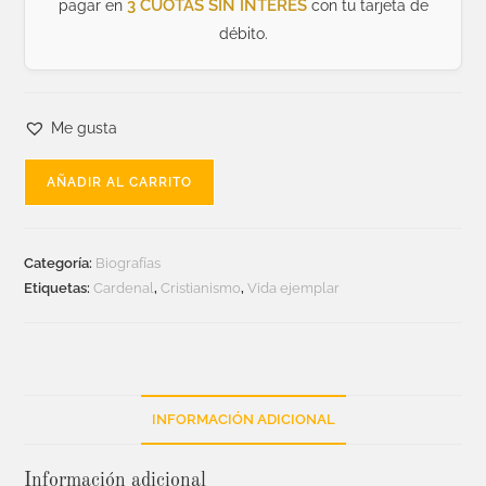
3 CUOTAS SIN INTERÉS
pagar en
con tu tarjeta de
débito.
Me gusta
AÑADIR AL CARRITO
Categoría:
Biografías
Etiquetas:
Cardenal
,
Cristianismo
,
Vida ejemplar
INFORMACIÓN ADICIONAL
Información adicional