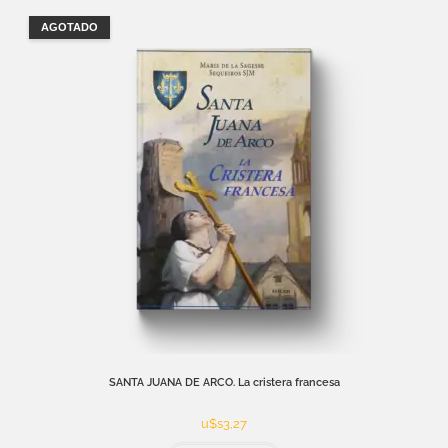
AGOTADO
SANTA JUANA DE ARCO. La cristera francesa
u$s
3,27