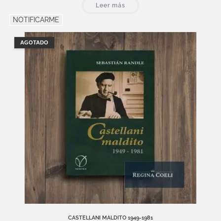
Leer más
NOTIFICARME
AGOTADO
CASTELLANI MALDITO 1949-1981