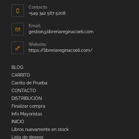
Contacto
+549 342 567 5208
Email:
gestion@libreriareginacoeli.com
Website:
https://libreriareginacoeli.com/
BLOG
CARRITO
Carrito de Prueba
CONTACTO
DISTRIBUCIÓN
Finalizar compra
Info Mayoristas
INICIO
Libros nuevamente en stock
Lista de deseos