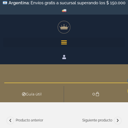
Argentina:
Envíos gratis a sucursal superando los $ 150.000
0
Guía útil
Producto anterior
Siguiente producto