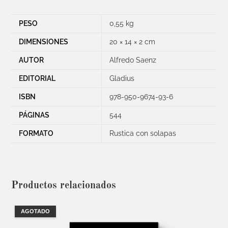
PESO
0,55 kg
DIMENSIONES
20 × 14 × 2 cm
AUTOR
Alfredo Saenz
EDITORIAL
Gladius
ISBN
978-950-9674-93-6
PÁGINAS
544
FORMATO
Rustica con solapas
Productos relacionados
AGOTADO