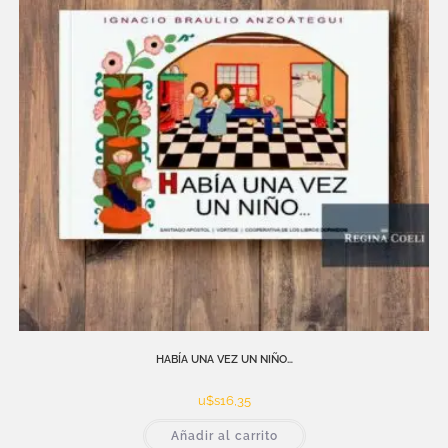
HABÍA UNA VEZ UN NIÑO…
u$s
16,35
Añadir al carrito