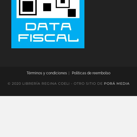
Términos y condiciones
Políticas de reembolso
© 2020 LIBRERÍA REGINA COELI - OTRO SITIO DE
PORÁ MEDIA