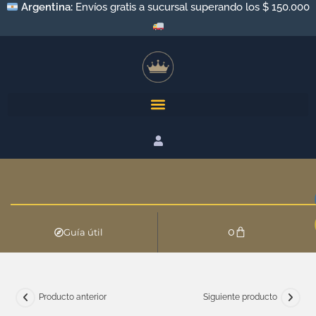
Argentina:
Envíos gratis a sucursal superando los $ 150.000
0
Guía útil
Producto anterior
Siguiente producto