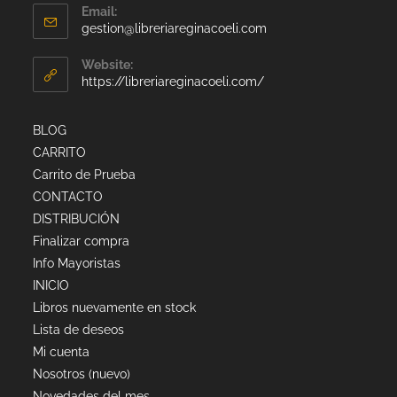
Email:
gestion@libreriareginacoeli.com
Website:
https://libreriareginacoeli.com/
BLOG
CARRITO
Carrito de Prueba
CONTACTO
DISTRIBUCIÓN
Finalizar compra
Info Mayoristas
INICIO
Libros nuevamente en stock
Lista de deseos
Mi cuenta
Nosotros (nuevo)
Novedades del mes