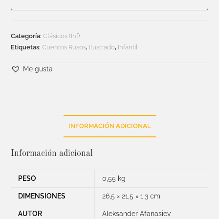
Categoría:
Clásicos (Inf)
Etiquetas:
Cuentos Rusos
,
Ilustrado
,
Infantil
Me gusta
INFORMACIÓN ADICIONAL
Información adicional
PESO
0,55 kg
DIMENSIONES
26,5 × 21,5 × 1,3 cm
AUTOR
Aleksander Afanasiev