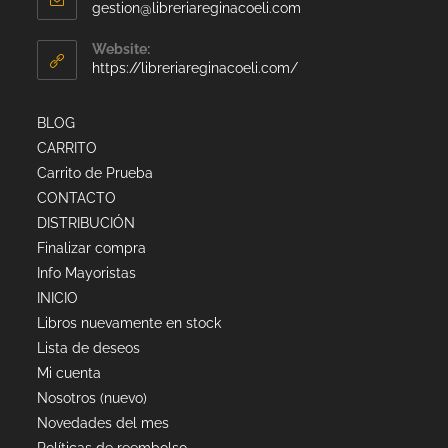
gestion@libreriareginacoeli.com
Website:
https://libreriareginacoeli.com/
BLOG
CARRITO
Carrito de Prueba
CONTACTO
DISTRIBUCIÓN
Finalizar compra
Info Mayoristas
INICIO
Libros nuevamente en stock
Lista de deseos
Mi cuenta
Nosotros (nuevo)
Novedades del mes
Políticas de reembolso