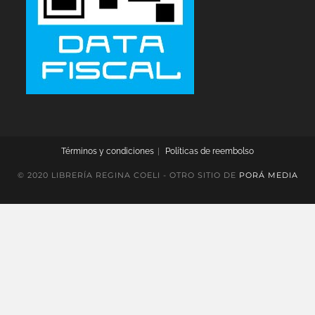
Términos y condiciones
Políticas de reembolso
© 2020 LIBRERÍA REGINA COELI - OTRO SITIO DE
PORÁ MEDIA