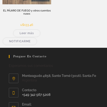
EL PÁJARO DE FUEGO y otros cuentos
rusos
u$s
33,46
Leer más
NOTIFICARME
Pongase En Contacto
Esperamos sus comentarios
Monteagudo 4858, Santo Tomé (3016). Santa Fe
Argentina
Contacto
+549 342 567 5208
Email: