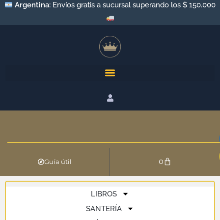
Argentina:
Envíos gratis a sucursal superando los $ 150.000
0
Guía útil
LIBROS
SANTERÍA