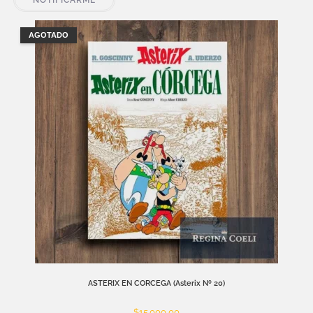
AGOTADO
ASTERIX EN CORCEGA (Asterix Nº 20)
$
15.000,00