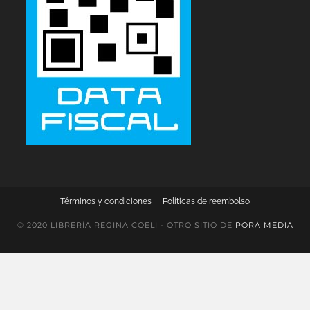
Términos y condiciones
Políticas de reembolso
© 2020 LIBRERÍA REGINA COELI - OTRO SITIO DE
PORÁ MEDIA