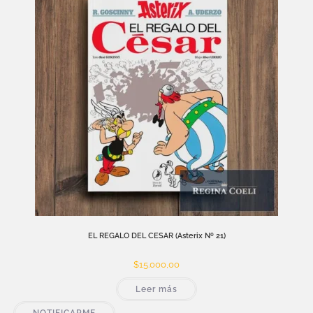
EL REGALO DEL CESAR (Asterix Nº 21)
$
15.000,00
Leer más
NOTIFICARME