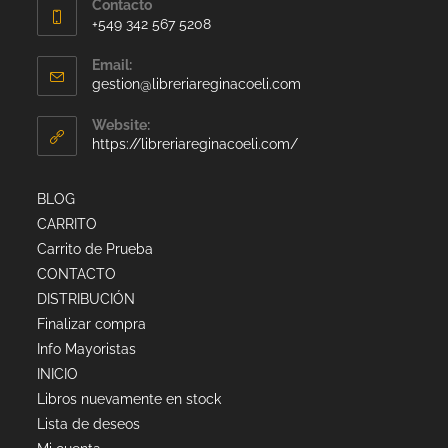
Contacto
+549 342 567 5208
Email:
gestion@libreriareginacoeli.com
Website:
https://libreriareginacoeli.com/
BLOG
CARRITO
Carrito de Prueba
CONTACTO
DISTRIBUCIÓN
Finalizar compra
Info Mayoristas
INICIO
Libros nuevamente en stock
Lista de deseos